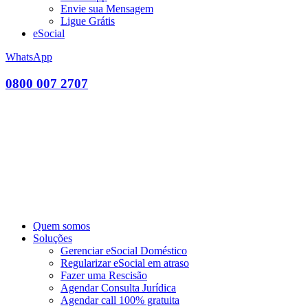
Envie sua Mensagem
Ligue Grátis
eSocial
WhatsApp
0800 007 2707
Quem somos
Soluções
Gerenciar eSocial Doméstico
Regularizar eSocial em atraso
Fazer uma Rescisão
Agendar Consulta Jurídica
Agendar call 100% gratuita