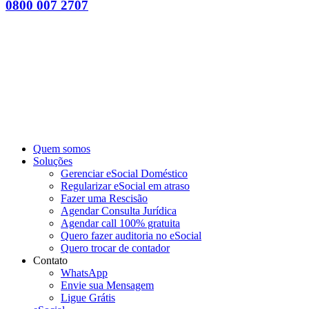
0800 007 2707
Quem somos
Soluções
Gerenciar eSocial Doméstico
Regularizar eSocial em atraso
Fazer uma Rescisão
Agendar Consulta Jurídica
Agendar call 100% gratuita
Quero fazer auditoria no eSocial
Quero trocar de contador
Contato
WhatsApp
Envie sua Mensagem
Ligue Grátis