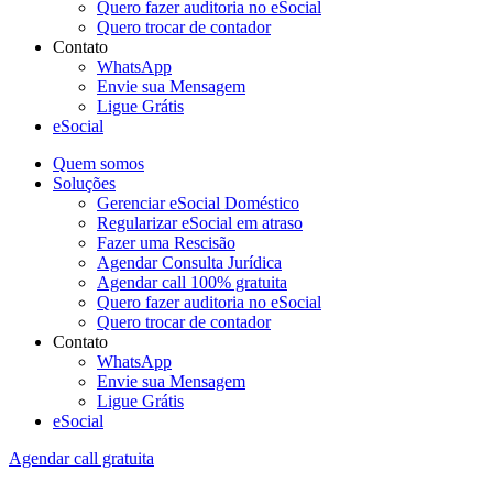
Quero fazer auditoria no eSocial
Quero trocar de contador
Contato
WhatsApp
Envie sua Mensagem
Ligue Grátis
eSocial
Quem somos
Soluções
Gerenciar eSocial Doméstico
Regularizar eSocial em atraso
Fazer uma Rescisão
Agendar Consulta Jurídica
Agendar call 100% gratuita
Quero fazer auditoria no eSocial
Quero trocar de contador
Contato
WhatsApp
Envie sua Mensagem
Ligue Grátis
eSocial
Agendar call gratuita