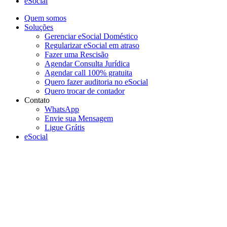
eSocial
Quem somos
Soluções
Gerenciar eSocial Doméstico
Regularizar eSocial em atraso
Fazer uma Rescisão
Agendar Consulta Jurídica
Agendar call 100% gratuita
Quero fazer auditoria no eSocial
Quero trocar de contador
Contato
WhatsApp
Envie sua Mensagem
Ligue Grátis
eSocial