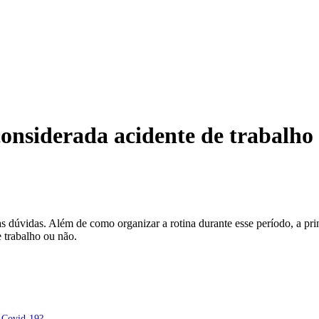
nsiderada acidente de trabalho
s dúvidas. Além de como organizar a rotina durante esse período, a pr
e trabalho ou não.
r Covid-19?