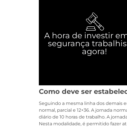
A hora de investir e
segurança trabalhis
agora!
Como deve ser estabelec
Seguindo a mesma linha dos demais em
normal, parcial e 12×36. A jornada norm
diário de 10 horas de trabalho. A jornad
Nesta modalidade, é permitido fazer at