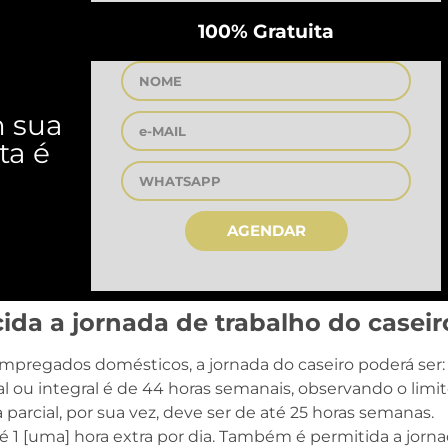
100% Gratuita
m sua
ta é
AGENDAR
ida a jornada de trabalho do caseir
pregados domésticos, a jornada do caseiro poderá ser:
al ou integral é de 44 horas semanais, observando o limi
a parcial, por sua vez, deve ser de até 25 horas semanas.
é 1 [uma] hora extra por dia. Também é permitida a jorn