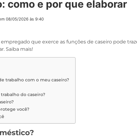
o: como e por que elaborar
 em
08/05/2026 às 9:40
 empregado que exerce as funções de caseiro pode traz
r. Saiba mais!
 de trabalho com o meu caseiro?
trabalho do caseiro?
seiro?
protege você?
cê
méstico?