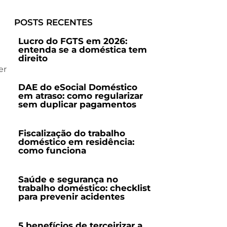
POSTS RECENTES
Lucro do FGTS em 2026:
entenda se a doméstica tem
direito
er
DAE do eSocial Doméstico
em atraso: como regularizar
sem duplicar pagamentos
Fiscalização do trabalho
doméstico em residência:
como funciona
Saúde e segurança no
trabalho doméstico: checklist
para prevenir acidentes
5 benefícios de terceirizar a