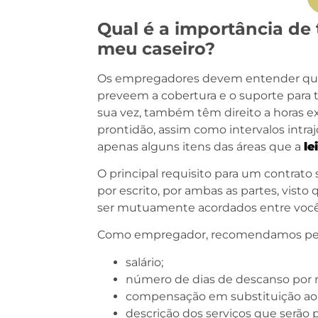
Qual é a importância de
meu caseiro?
Os empregadores devem entender que a
preveem a cobertura e o suporte para 
sua vez, também têm direito a horas ex
prontidão, assim como intervalos intr
apenas alguns itens das áreas que a
le
O principal requisito para um contrat
por escrito, por ambas as partes, vist
ser mutuamente acordados entre você 
Como empregador, recomendamos percor
salário;
número de dias de descanso por 
compensação em substituição ao 
descrição dos serviços que serão p