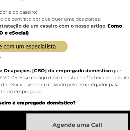
or e do caseiro;
o de contrato por qualquer uma das partes.
tratação de um caseiro com o nosso artigo
:
Como
O e eSocial)
e com um especialista
?
a de Ocupações [CBO] do empregado doméstico
que
6220-05. Esse código deve constar na Carteira de Trabalh
o do eSocial, sistema utilizado pelo empregador para
ento do empregado.
seiro é empregado doméstico?
Agende uma Call