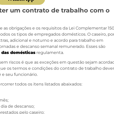
 ter um contrato de trabalho com o
s obrigações e os requisitos da Lei Complementar 150
todos os tipos de empregados domésticos. O caseiro, po
tras, adicional e noturno e acordo para trabalho em
ajornadas e descanso semanal remunerado. Esses são
i das domésticas
regulamenta.
o sem riscos é que as exceções em questão sejam acordad
o que os termos e condições do contrato de trabalho dev
e seu funcionário.
rer todos os itens listados abaixados:
mês;
dia de descanso;
restados pelo caseiro;