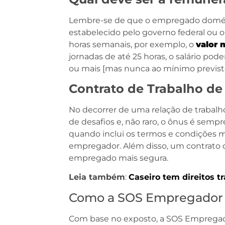
Lembre-se de que o empregado domés
estabelecido pelo governo federal ou o 
horas semanais, por exemplo, o
valor 
jornadas de até 25 horas, o salário pod
ou mais [mas nunca ao mínimo previsto 
Contrato de Trabalho de
No decorrer de uma relação de trabal
de desafios e, não raro, o ônus é semp
quando inclui os termos e condições m
empregador. Além disso, um contrato d
empregado mais segura.
Leia também
:
Caseiro tem direitos tr
Como a SOS Empregador 
Com base no exposto, a SOS Empregad