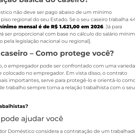
tico não deve ser pago abaixo de um mínimo
piso regional do seu Estado. Se o seu caseiro trabalha 4
mínimo mensal é de R$ 1.621,00 em 2026
. Já para
erá ser proporcional com base no cálculo do salário míni
pela legislação nacional ou regional].
 caseiro – Como protege você?
ho, o empregador pode ser confrontado com uma varied
re colocado no empregador. Em vista disso, o contrato
ais importantes, serve para protegê-lo e orientá-lo com
e trabalho sempre torna a relação trabalhista com o seu
abalhis
tas?
pode ajudar você
or Doméstico considera a contratação de um trabalhad