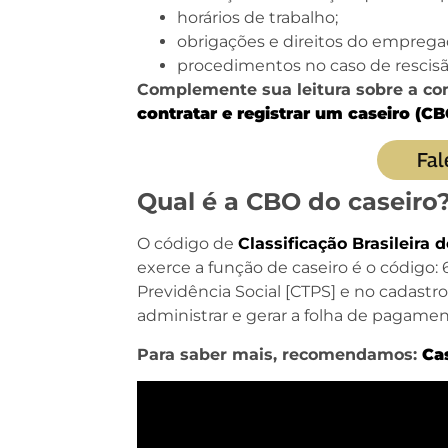
horários de trabalho;
obrigações e direitos do empregad
procedimentos no caso de rescisã
Complemente sua leitura sobre a con
contratar e registrar um caseiro (CB
Fal
Qual é a CBO do caseiro
O código de
Classificação Brasileir
exerce a função de caseiro é o código: 
Previdência Social [CTPS] e no cadastr
administrar e gerar a folha de pagam
Para saber mais, recomendamos:
Ca