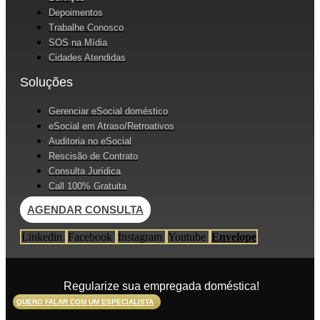
Depoimentos
Trabalhe Conosco
SOS na Mídia
Cidades Atendidas
Soluções
Gerenciar eSocial doméstico
eSocial em Atraso/Retroativos
Auditoria no eSocial
Rescisão de Contrato
Consulta Jurídica
Call 100% Gratuita
AGENDAR CONSULTA
Linkedin
Facebook
Instagram
Youtube
Envelope
Regularize sua empregada doméstica!
QUERO FALAR COM UM ESPECIALISTA