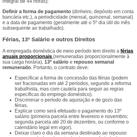
integral de 44 horas);
Definir a forma de pagamento
(dinheiro, depósito em conta
bancária etc.), a periodicidade (mensal, quinzenal, semanal)
e a data de pagamento (geralmente até o 5º dia útil do mês
subsequente ao trabalhado).
Férias, 13º Salário e outros Direitos
A empregada doméstica de meio período tem direito a
férias
anuais proporcionais
(remuneradas proporcionalmente à
sua carga horária),
13º salário
e
repouso semanal
remunerado
. Portanto, o contrato deve:
Especificar a forma de concessão das férias (podem
ser fracionadas em até 2 períodos, segundo a reforma
trabalhista, mas com cautela para seguir as regras
específicas do emprego doméstico).
Discriminar o período de aquisição e de gozo das
férias.
Explicar como será efetuado o pagamento do 13º
salário (primeira parcela entre fevereiro e novembro;
segunda parcela até 20 de dezembro, ou conforme o
calendário legal em vigor).
Deixar claro o dia da semana destinado ao repouso