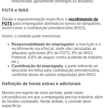
remunerado (geralmente domingos ou feriados).
FGTS e INSS
Desde a regulamentação específica, o
recolhimento de
FGTS
para empregados domésticos tornou-se obrigatório,
assim como a contribuição previdenciária (INSS).
Assim, o contrato pode mencionar:
Responsabilidade do empregador
: a inscrição e o
recolhimento via eSocial, onde são calculadas as
alíquotas aplicáveis (8% do FGTS, 8% do INSS
Patronal, 0,8% de seguro contra acidente de trabalho
etc.).
Contribuição da empregada
: a parte referente ao
desconto em folha para contribuição previdenciária,
conforme faixas de salário estipuladas pelo INSS.
Definição de horas extras e adicionais
Mesmo em regime de meio período, pode haver
circunstâncias em que a empregada precise trabalhar além
do horário contratado. Neste âmbito, o contrato deve
especificar: