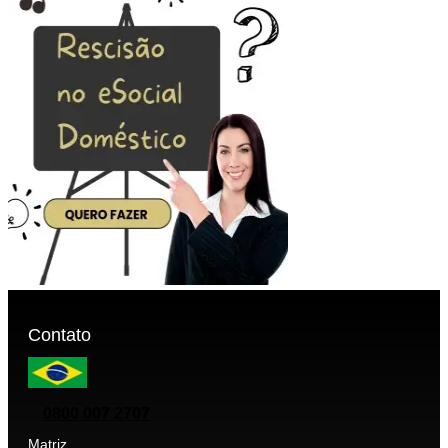
Contato
0800 007 2707
Matriz