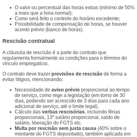
O valor ou percentual das horas extras (mínimo de 50%
a mais que a hora normal);
Como será feito o controle do horário excedente;
Possibilidade de compensação de horas, se houver
acordo prévio (banco de horas).
Rescisão contratual
A cláusula de rescisão é a parte do contrato que
regulamenta formalmente as condições para o término do
vínculo empregatício.
O contrato deve trazer
previsões de rescisão
de forma a
evitar litígios, mencionando:
Necessidade de
aviso prévio
proporcional ao tempo
de serviço, como rege a legislação (em torno de 30
dias, podendo ser acrescido de 3 dias para cada ano
adicional de serviço, até o limite legal).
Cálculo das
verbas rescisórias
, incluindo férias
proporcionais, 13º salário proporcional, saldo de
salário, liberação do FGTS etc.
Multa por rescisão sem justa causa
(40% sobre o
montante do FGTS depositado), também aplicada em