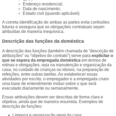
Endereço residencial;
Data de nascimento;
Estado civil (quando aplicável).
A correta identificação de ambas as partes evita confusões
futuras e assegura que as obrigações contratuais sejam
atribuídas de maneira inequívoca.
Descrição das funções da doméstica
A descrição das funções (também chamada de “descrição de
atribuições” ou “objetivo do contrato”) serve para
explicitar o
que se espera da empregada doméstica
em termos de
rotinas e obrigações, seja na manutenção e organização da
casa, no cuidado de crianças ou idosos, na preparação de
refeições, entre outras tarefas. Ao estabelecer essas
atividades por escrito, o empregador e a empregada criam
uma base de entendimento mútuo sobre o que será
executado diariamente ou semanalmente.
Essas atribuições devem ser descritas de forma clara e
objetiva, ainda que de maneira resumida. Exemplos de
descrição de funções:
Limpeza e organização geral da casa;