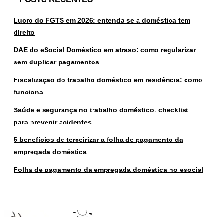
Lucro do FGTS em 2026: entenda se a doméstica tem
direito
DAE do eSocial Doméstico em atraso: como regularizar
sem duplicar pagamentos
Fiscalização do trabalho doméstico em residência: como
funciona
Saúde e segurança no trabalho doméstico: checklist
para prevenir acidentes
5 benefícios de terceirizar a folha de pagamento da
empregada doméstica
Folha de pagamento da empregada doméstica no esocial