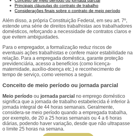
Conceito de meio período ou jornada parcial
Principais cláusulas do contrato de trabalho
Considerações finais sobre o contrato de meio período
Além disso, a própria Constituição Federal, em seu art. 7º,
estende uma série de direitos trabalhistas aos trabalhadores
domésticos, reforçando a necessidade de contratos claros e
que evitem ambiguidades.
Para o empregador, a formalização reduz riscos de
eventuais ações trabalhistas e confere maior estabilidade na
relação. Para a empregada doméstica, garante proteção
previdenciária, acesso a benefícios (como licença-
maternidade, auxílio-doença etc.) e reconhecimento de
tempo de serviço, como veremos a seguir.
Conceito de meio período ou jornada parcial
Meio período
ou
jornada parcial
no emprego doméstico
significa que a jornada de trabalho estabelecida é inferior à
jornada integral de 44 horas semanais. Geralmente,
considera-se meio período quando a empregada trabalha,
por exemplo, de 20 a 25 horas semanais ou 4 a 6 horas
diárias, podendo haver variação, desde que não ultrapasse
o limite 25 horas na semana.