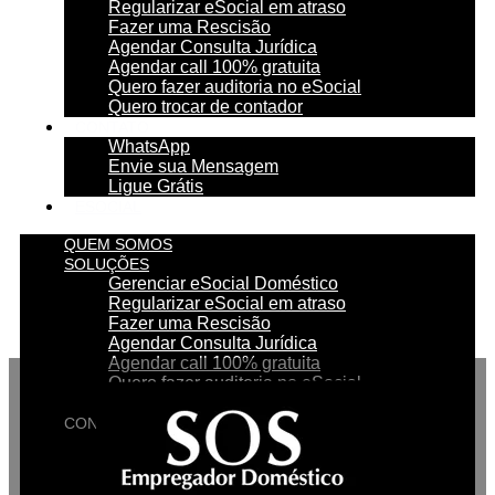
Regularizar eSocial em atraso
Fazer uma Rescisão
Agendar Consulta Jurídica
Agendar call 100% gratuita
Quero fazer auditoria no eSocial
Quero trocar de contador
CONTATO
WhatsApp
Envie sua Mensagem
Ligue Grátis
ESOCIAL
QUEM SOMOS
SOLUÇÕES
Gerenciar eSocial Doméstico
Regularizar eSocial em atraso
Fazer uma Rescisão
Agendar Consulta Jurídica
Agendar call 100% gratuita
Quero fazer auditoria no eSocial
Quero trocar de contador
CONTATO
WhatsApp
Envie sua Mensagem
Ligue Grátis