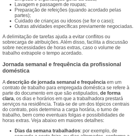
Lavagem e passagem de roupas;
Preparação de refeições (quando acordado pelas
partes);
Cuidado de crianças ou idosos (se for o caso);
Outras atividades específicas previamente negociadas.
A delimitação de tarefas ajuda a evitar conflitos ou
sobrecarga de atribuições. Além disso, facilita a discussão
sobre necessidades de horas extras, caso o volume de
trabalho extrapole o tempo acordado.
Jornada semanal e frequência da profissional
doméstica
A
descrição de jornada semanal e frequência
em um
contrato de trabalho para empregada doméstica se refere à
parte do documento em que são estipulados,
de forma
clara
, os dias e horários em que a trabalhadora prestará
serviços na residência. Trata-se de um dos tópicos centrais
do contrato, pois determina a carga horária, o turno de
trabalho, bem como eventuais folgas e possibilidades de
horas extras. Veja abaixo em maiores detalhes:
Dias da semana trabalhados
: por exemplo, de