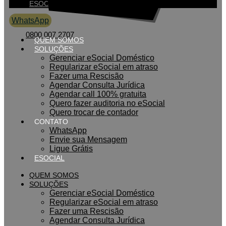
ESOCIAL
WhatsApp
0800 007 2707
QUEM SOMOS
SOLUÇÕES
Gerenciar eSocial Doméstico
Regularizar eSocial em atraso
Fazer uma Rescisão
Agendar Consulta Jurídica
Agendar call 100% gratuita
Quero fazer auditoria no eSocial
Quero trocar de contador
CONTATO
WhatsApp
Envie sua Mensagem
Ligue Grátis
ESOCIAL
QUEM SOMOS
SOLUÇÕES
Gerenciar eSocial Doméstico
Regularizar eSocial em atraso
Fazer uma Rescisão
Agendar Consulta Jurídica