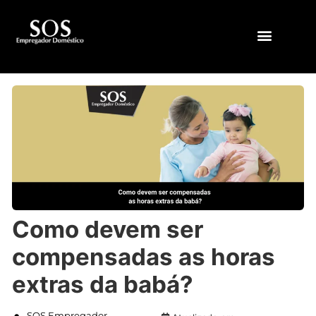
QUEM SOMOS
Como devem ser
compensadas as horas
extras da babá?
SOS Empregador