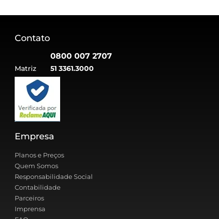
Contato
0800 007 2707
Matriz
51 3361.3000
Empresa
Planos e Preços
Quem Somos
Responsabilidade Social
Contabilidade
Parceiros
Imprensa