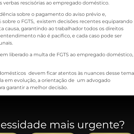
s verbas rescisórias ao empregado doméstico.
udência sobre o pagamento do aviso prévio e,
 sobre o FGTS, existem decisões recentes equiparando 
a causa, garantindo ao trabalhador todos os direitos
 o entendimento não é pacífico, e cada caso pode ser
unais.
 tem liberado a multa de FGTS ao empregado doméstico,
domésticos devem ficar atentos às nuances desse tema
inda em evolução, a orientação de um advogado
a garantir a melhor decisão.
cessidade mais urgente?