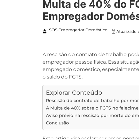
Multa de 40% do F
Empregador Domés
SOS Empregador Doméstico
Atualizado
A rescisão do contrato de trabalho pod
empregador pessoa física. Essa situaçã
empregado doméstico, especialmente n
o saldo do FGTS.
Explorar Conteúdo
Rescisão do contrato de trabalho por m
A Multa de 40% sobre o FGTS no faleci
Aviso prévio na rescisão por morte do e
Conclusão
Este artigo visa esclarecer esses pontos