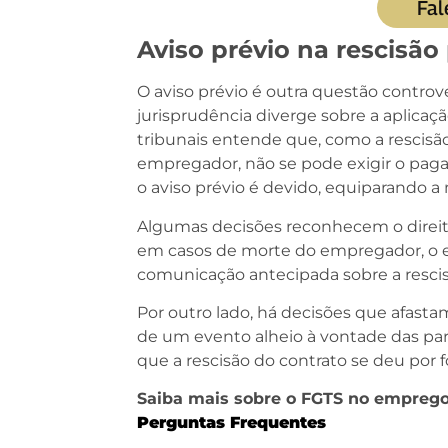
Fal
Aviso prévio na rescisã
O aviso prévio é outra questão controv
jurisprudência diverge sobre a aplicaç
tribunais entende que, como a rescisão
empregador, não se pode exigir o pag
o aviso prévio é devido, equiparando a
Algumas decisões reconhecem o direi
em casos de morte do empregador, o e
comunicação antecipada sobre a rescis
Por outro lado, há decisões que afastam
de um evento alheio à vontade das par
que a rescisão do contrato se deu por 
Saiba mais sobre o FGTS no empreg
Perguntas Frequentes