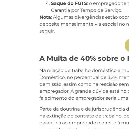
Saque do FGTS
: o empregado tem 
Garantia por Tempo de Serviço.
Nota
: Algumas divergências estão oc
deposita mensalmente via esocial no m
seguir.
A Multa de 40% sobre o
Na relação de trabalho doméstico a m
Doméstico, no percentual de 3,2% mens
demissão, assim como na rescisão sem 
empregador. A grande dúvida está no c
falecimento do empregador seria uma 
Parte da doutrina e da jurisprudência
na extinção do contrato de trabalho, d
garantiria ao empregado o direito à m