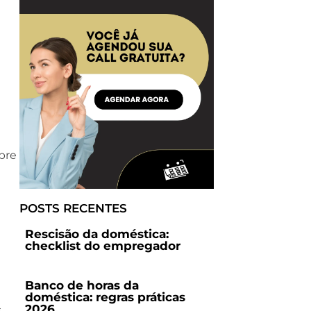
bre
POSTS RECENTES
Rescisão da doméstica:
checklist do empregador
Banco de horas da
doméstica: regras práticas
2026
s