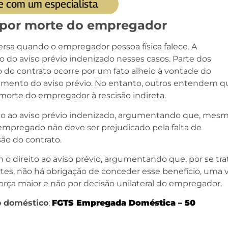
e com um especialista
o por morte do empregador
ersa quando o empregador pessoa física falece. A
ão do aviso prévio indenizado nesses casos. Parte dos
 do contrato ocorre por um fato alheio à vontade do
amento do aviso prévio. No entanto, outros entendem q
 morte do empregador à rescisão indireta.
to ao aviso prévio indenizado, argumentando que, mes
mpregado não deve ser prejudicado pela falta de
ão do contrato.
 o direito ao aviso prévio, argumentando que, por se tra
tes, não há obrigação de conceder esse benefício, uma 
força maior e não por decisão unilateral do empregador.
o doméstico
:
FGTS Empregada Doméstica – 50