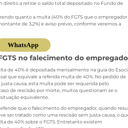
direito a retirar o saldo total depositado no Fundo de
orrendo quanto a multa (40% do FGTS que o empregador
ontante de 3,2%) e aviso prévio, conforme veremos a
WhatsApp
 FGTS no falecimento do empregado
ulta de 40% é depositada mensalmente na guia do Esoci
al que equivale a referida multa de 40%. No pedido de
justa causa, esta multa pode ser requerida pelo
aso de rescisão por morte, muitos questionam se o
situação equivalente.
 defende que o falecimento do empregador, quando resu
eve ser tratado como uma rescisão sem justa causa, o qu
ulta de 40% sobre o FGTS. Entretanto existem