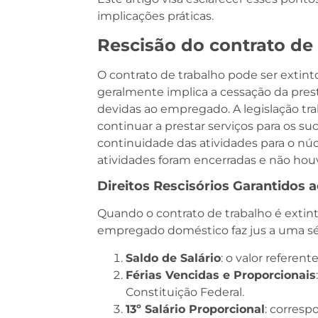
implicações práticas.
Rescisão do contrato de
O contrato de trabalho pode ser extin
geralmente implica a cessação da pres
devidas ao empregado. A legislação tra
continuar a prestar serviços para os suc
continuidade das atividades para o núcl
atividades foram encerradas e não houv
Direitos Rescisórios Garantidos
Quando o contrato de trabalho é extin
empregado doméstico faz jus a uma série
Saldo de Salário
: o valor referen
Férias Vencidas e Proporcionais
Constituição Federal.
13º Salário Proporcional
: corresp