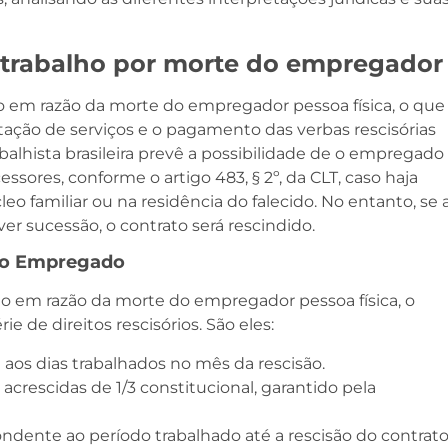
 trabalho por morte do empregador
to em razão da morte do empregador pessoa física, o que
tação de serviços e o pagamento das verbas rescisórias
balhista brasileira prevê a possibilidade de o empregado
essores, conforme o artigo 483, § 2º, da CLT, caso haja
eo familiar ou na residência do falecido. No entanto, se 
er sucessão, o contrato será rescindido.
 ao Empregado
to em razão da morte do empregador pessoa física, o
 de direitos rescisórios. São eles:
te aos dias trabalhados no mês da rescisão.
: acrescidas de 1/3 constitucional, garantido pela
ondente ao período trabalhado até a rescisão do contrato