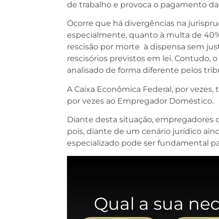
de trabalho e provoca o pagamento da
Ocorre que há divergências na jurispr
especialmente, quanto à multa de 40%
rescisão por morte à dispensa sem just
rescisórios previstos em lei. Contudo,
analisado de forma diferente pelos trib
A Caixa Econômica Federal, por vezes,
por vezes ao Empregador Doméstico.
Diante desta situação, empregadores 
pois, diante de um cenário jurídico a
especializado pode ser fundamental par
Qual a sua ne