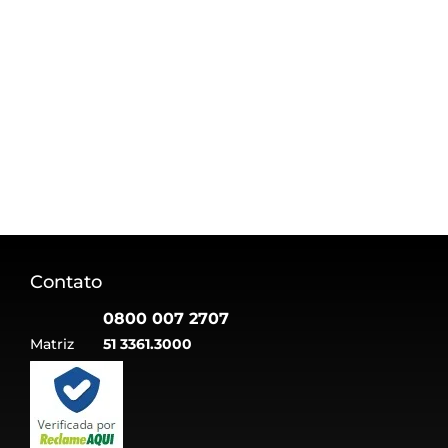
Contato
0800 007 2707
Matriz
51 3361.3000