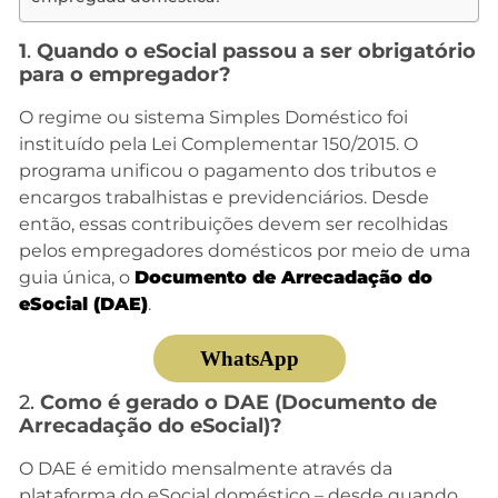
1
.
Quando o eSocial passou a ser obrigatório
para o empregador?
O regime ou sistema Simples Doméstico foi
instituído pela Lei Complementar 150/2015. O
programa unificou o pagamento dos tributos e
encargos trabalhistas e previdenciários. Desde
então, essas contribuições devem ser recolhidas
pelos empregadores domésticos por meio de uma
guia única, o
Documento de Arrecadação do
eSocial (DAE)
.
WhatsApp
2.
Como é gerado o DAE (Documento de
Arrecadação do eSocial)?
O DAE é emitido mensalmente através da
plataforma do eSocial doméstico – desde quando