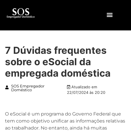
QUEM SOMOS
7 Dúvidas frequentes
sobre o eSocial da
empregada doméstica
SOS Empregador
Atualizado em
Doméstico
22/07/2024 às 20:20
O eSocial é um programa do Governo Federal que
tem como objetivo unificar as informações relativas
ao trabalhador. No entanto, ainda há muitas