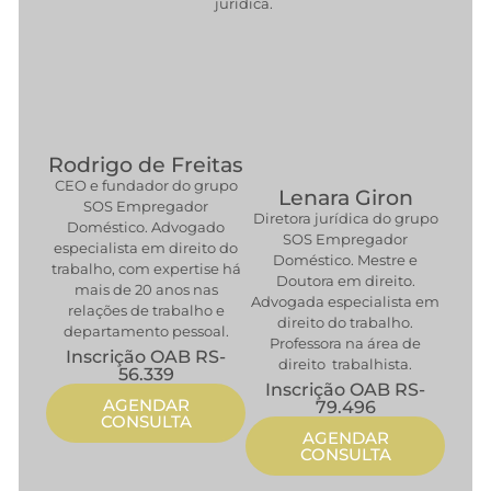
jurídica.
Rodrigo de Freitas
CEO e fundador do grupo
Lenara Giron
SOS Empregador
Diretora jurídica do grupo
Doméstico. Advogado
SOS Empregador
especialista em direito do
Doméstico. Mestre e
trabalho, com expertise há
Doutora em direito.
mais de 20 anos nas
Advogada especialista em
relações de trabalho e
direito do trabalho.
departamento pessoal.
Professora na área de
Inscrição OAB RS-
direito trabalhista.
56.339
Inscrição OAB RS-
AGENDAR
79.496
CONSULTA
AGENDAR
CONSULTA