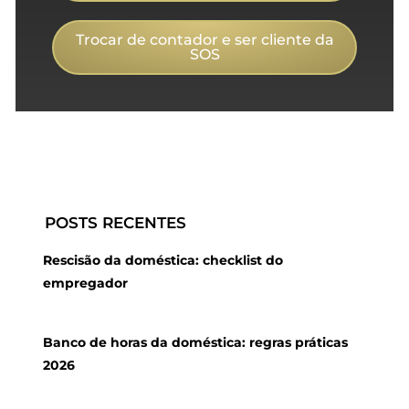
Trocar de contador e ser cliente da
SOS
POSTS RECENTES
Rescisão da doméstica: checklist do
empregador
Banco de horas da doméstica: regras práticas
2026