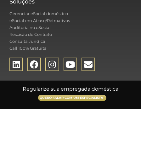
Soluções
Gerenciar eSocial doméstico
eSocial em Atraso/Retroativos
Auditoria no eSocial
Rescisão de Contrato
Consulta Jurídica
Call 100% Gratuita
Regularize sua empregada doméstica!
QUERO FALAR COM UM ESPECIALISTA