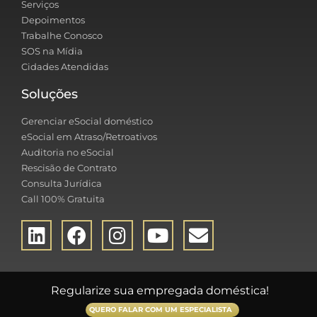
Serviços
Depoimentos
Trabalhe Conosco
SOS na Mídia
Cidades Atendidas
Soluções
Gerenciar eSocial doméstico
eSocial em Atraso/Retroativos
Auditoria no eSocial
Rescisão de Contrato
Consulta Jurídica
Call 100% Gratuita
Regularize sua empregada doméstica!
QUERO FALAR COM UM ESPECIALISTA