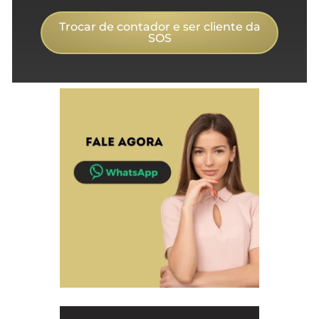
Trocar de contador e ser cliente da
SOS