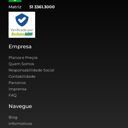
Matriz
51 3361.3000
Empresa
Planos e Preços
Quem Somos
Responsabilidade Social
Contabilidade
Parceiros
Imprensa
FAQ
Navegue
Blog
Informativos