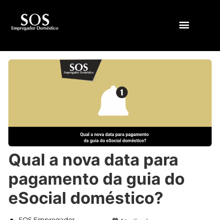
QUEM SOMOS
Qual a nova data para
pagamento da guia do
eSocial doméstico?
SOS Empregador