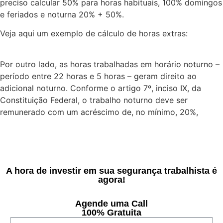
preciso calcular 50% para horas habituais, 100% domingos
e feriados e noturna 20% + 50%.
Veja aqui um exemplo de cálculo de horas extras:
Como
calcular horas extras da Empregada Doméstica?
Por outro lado, as horas trabalhadas em horário noturno –
período entre 22 horas e 5 horas – geram direito ao
adicional noturno. Conforme o artigo 7º, inciso IX, da
Constituição Federal, o trabalho noturno deve ser
remunerado com um acréscimo de, no mínimo, 20%,
A hora de investir em sua segurança trabalhista é
agora!
Agende uma Call
100% Gratuita