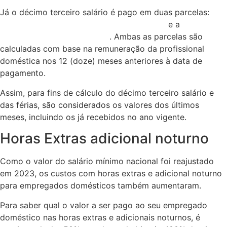
Já o décimo terceiro salário é pago em duas parcelas:
a
primeira até o dia 20 (vinte) de novembro
e a
segunda
até 20 (vinte) de dezembro
. Ambas as parcelas são
calculadas com base na remuneração da profissional
doméstica nos 12 (doze) meses anteriores à data de
pagamento.
Assim, para fins de cálculo do décimo terceiro salário e
das férias, são considerados os valores dos últimos
meses, incluindo os já recebidos no ano vigente.
Horas Extras adicional noturno
Como o valor do salário mínimo nacional foi reajustado
em 2023, os custos com horas extras e adicional noturno
para empregados domésticos também aumentaram.
Para saber qual o valor a ser pago ao seu empregado
doméstico nas horas extras e adicionais noturnos, é