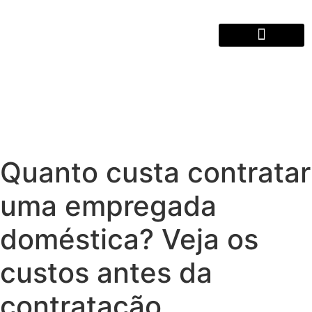
QUEM SOMOS
Quanto custa contratar
uma empregada
doméstica? Veja os
custos antes da
contratação