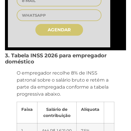
AGENDAR
3. Tabela INSS 2026 para empregador
doméstico
O empregador recolhe 8% de INSS
patronal sobre o salário bruto e retém a
parte da empregada conforme a tabela
progressiva abaixo.
Faixa
Salário de
Alíquota
contribuição
1
Até R$ 1.621,00
7,5%