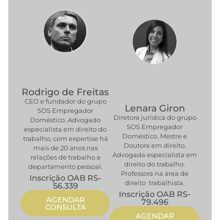
Rodrigo de Freitas
CEO e fundador do grupo
Lenara Giron
SOS Empregador
Diretora jurídica do grupo
Doméstico. Advogado
SOS Empregador
especialista em direito do
Doméstico. Mestre e
trabalho, com expertise há
Doutora em direito.
mais de 20 anos nas
Advogada especialista em
relações de trabalho e
direito do trabalho.
departamento pessoal.
Professora na área de
Inscrição OAB RS-
direito trabalhista.
56.339
Inscrição OAB RS-
AGENDAR
79.496
CONSULTA
AGENDAR