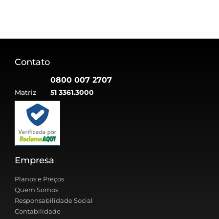
Contato
0800 007 2707
Matriz
51 3361.3000
Empresa
Planos e Preços
Quem Somos
Responsabilidade Social
Contabilidade