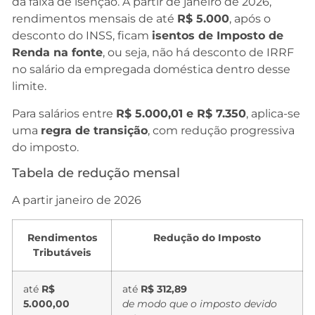
da faixa de isenção. A partir de janeiro de 2026,
rendimentos mensais de até
R$ 5.000
, após o
desconto do INSS, ficam
isentos de Imposto de
Renda na fonte
, ou seja, não há desconto de IRRF
no salário da empregada doméstica dentro desse
limite.
Para salários entre
R$ 5.000,01 e R$ 7.350
, aplica-se
uma
regra de transição
, com redução progressiva
do imposto.
Tabela de redução mensal
A partir janeiro de 2026
Rendimentos
Redução do Imposto
Tributáveis
até
R$
até
R$ 312,89
5.000,00
de modo que o imposto devido