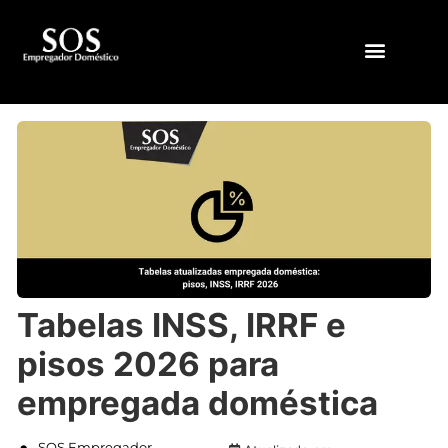
QUEM SOMOS
Tabelas INSS, IRRF e
pisos 2026 para
empregada doméstica
SOS Empregador