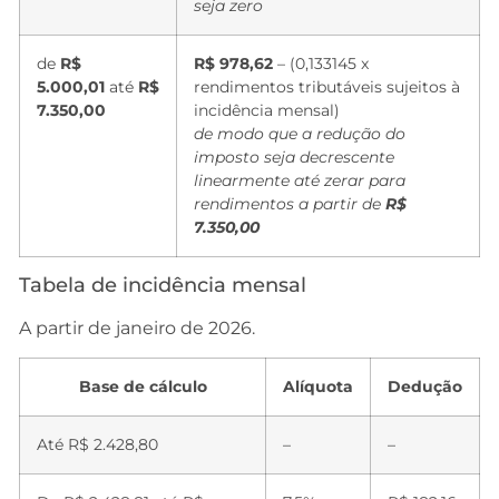
seja zero
de
R$
R$ 978,62
– (0,133145 x
5.000,01
até
R$
rendimentos tributáveis sujeitos à
7.350,00
incidência mensal)
de modo que a redução do
imposto seja decrescente
linearmente até zerar para
rendimentos a partir de
R$
7.350,00
Tabela de incidência mensal
A partir de janeiro de 2026.
Base de cálculo
Alíquota
Dedução
Até R$ 2.428,80
–
–