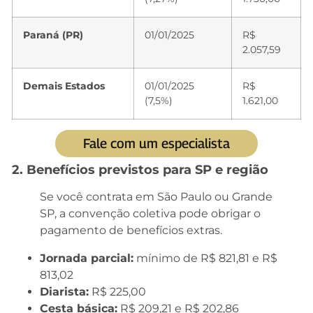
Paraná (PR)
01/01/2025
R$
2.057,59
Demais Estados
01/01/2025
R$
(7,5%)
1.621,00
Fale com um especialista
2. Benefícios previstos para SP e região
Se você contrata em São Paulo ou Grande
SP, a convenção coletiva pode obrigar o
pagamento de benefícios extras.
Jornada parcial:
mínimo de R$ 821,81 e R$
813,02
Diarista:
R$ 225,00
Cesta básica:
R$ 209,21 e R$ 202,86