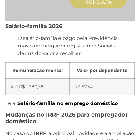
CONSULTA
Salário-família 2026
O salário-família é pago pela Previdência,
mas o empregador registra no eSocial e
deduz do valor a recolher.
Remuneração mensal
Valor por dependente
Até R$ 1.980,38
R$ 67,54
Leia:
Salário-família no emprego doméstico
Mudanças no IRRF 2026 para empregador
doméstico
No caso do
IRRF
, a principal novidade é a ampliação