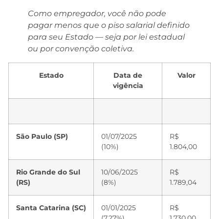
Como empregador, você não pode
pagar menos que o piso salarial definido
para seu Estado — seja por lei estadual
ou por convenção coletiva.
Estado
Data de
Valor
vigência
São Paulo (SP)
01/07/2025
R$
(10%)
1.804,00
Rio Grande do Sul
10/06/2025
R$
(RS)
(8%)
1.789,04
Santa Catarina (SC)
01/01/2025
R$
(7,27%)
1.730,00