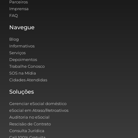
Parceiros
Imprensa
FAQ
Navegue
Blog
Informativos
Serviços
Depoimentos
Trabalhe Conosco
SOS na Mídia
Cidades Atendidas
Soluções
Gerenciar eSocial doméstico
eSocial em Atraso/Retroativos
Auditoria no eSocial
Rescisão de Contrato
Consulta Jurídica
Call 100% Gratuita