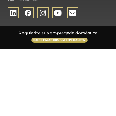
Regularize sua empregada doméstica!
QUERO FALAR COM UM ESPECIALISTA