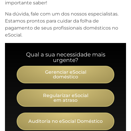
importante saber!
Na dúvida, fale com um dos nossos especialistas.
Estamos prontos para cuidar da folha de
pagamento de seus profissionais domésticos no
eSocial.
Qual a sua necessidade mais
urgente?
Gerenciar eSocial
doméstico
Regularizar eSocial
em atraso
Auditoria no eSocial Doméstico