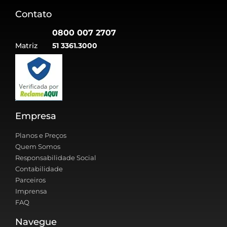
Contato
0800 007 2707
Matriz
51 3361.3000
Empresa
Planos e Preços
Quem Somos
Responsabilidade Social
Contabilidade
Parceiros
Imprensa
FAQ
Navegue