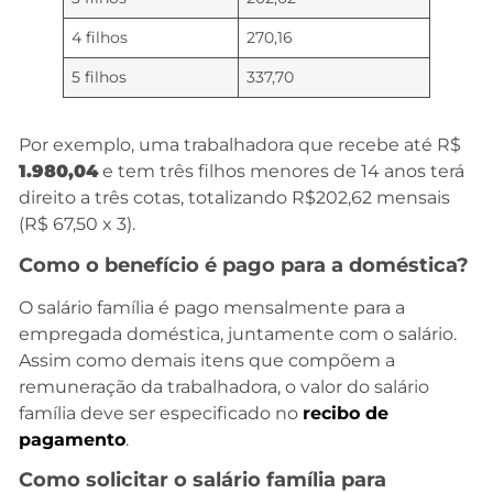
4 filhos
270,16
5 filhos
337,70
Por exemplo, uma trabalhadora que recebe até R$
1.980,04
e tem três filhos menores de 14 anos terá
direito a três cotas, totalizando R$202,62 mensais
(R$ 67,50 x 3).
Como o benefício é pago para a doméstica?
O salário família é pago mensalmente para a
empregada doméstica, juntamente com o salário.
Assim como demais itens que compõem a
remuneração da trabalhadora, o valor do salário
família deve ser especificado no
recibo de
pagamento
.
Como solicitar o salário família para