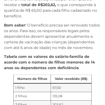
recebe o
total de R$202,62,
o que corresponde à
quantia de R$ 65,00 para cada filho cadastrado no
benefício.
Bom saber
! O benefício precisa ser renovado todos
os anos. Para isso, os responsáveis legais pelos
dependentes devem apresentar anualmente a
carteira de vacinação das crianças (dependentes
com até 6 anos de idade) no mês de novembro.
Tabela com os valores do salário-família de
acordo com o número de filhos menores de 14
anos ou dependentes com deficiência
:
Número de filhos
Valor recebido (R$)
1 filho
67,50
2 filhos
135,08
3 filhos
202,62