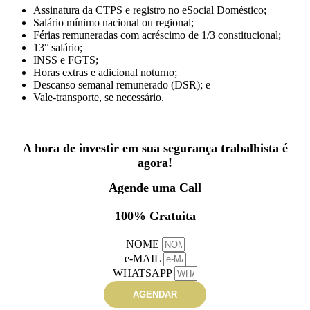
Assinatura da CTPS e registro no eSocial Doméstico;
Salário mínimo nacional ou regional;
Férias remuneradas com acréscimo de 1/3 constitucional;
13° salário;
INSS e FGTS;
Horas extras e adicional noturno;
Descanso semanal remunerado (DSR); e
Vale-transporte, se necessário.
A hora de investir em sua segurança trabalhista é
agora!
Agende uma Call
100% Gratuita
NOME
e-MAIL
WHATSAPP
AGENDAR