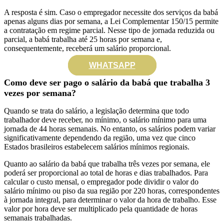
A resposta é sim. Caso o empregador necessite dos serviços da babá
apenas alguns dias por semana, a Lei Complementar 150/15 permite
a contratação em regime parcial. Nesse tipo de jornada reduzida ou
parcial, a babá trabalha até 25 horas por semana e,
consequentemente, receberá um salário proporcional.
WHATSAPP
Como deve ser pago o salário da babá que trabalha 3
vezes por semana?
Quando se trata do salário, a legislação determina que todo
trabalhador deve receber, no mínimo, o salário mínimo para uma
jornada de 44 horas semanais. No entanto, os salários podem variar
significativamente dependendo da região, uma vez que cinco
Estados brasileiros estabelecem salários mínimos regionais.
Quanto ao salário da babá que trabalha três vezes por semana, ele
poderá ser proporcional ao total de horas e dias trabalhados. Para
calcular o custo mensal, o empregador pode dividir o valor do
salário mínimo ou piso da sua região por 220 horas, correspondentes
à jornada integral, para determinar o valor da hora de trabalho. Esse
valor por hora deve ser multiplicado pela quantidade de horas
semanais trabalhadas.