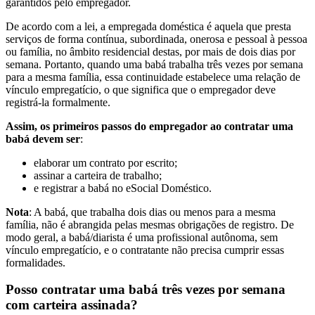
garantidos pelo empregador.
De acordo com a lei, a empregada doméstica é aquela que presta
serviços de forma contínua, subordinada, onerosa e pessoal à pessoa
ou família, no âmbito residencial destas, por mais de dois dias por
semana. Portanto, quando uma babá trabalha três vezes por semana
para a mesma família, essa continuidade estabelece uma relação de
vínculo empregatício, o que significa que o empregador deve
registrá-la formalmente.
Assim, os primeiros passos do empregador ao contratar uma
babá devem ser
:
elaborar um contrato por escrito;
assinar a carteira de trabalho;
e registrar a babá no eSocial Doméstico.
Nota
: A babá, que trabalha dois dias ou menos para a mesma
família, não é abrangida pelas mesmas obrigações de registro. De
modo geral, a babá/diarista é uma profissional autônoma, sem
vínculo empregatício, e o contratante não precisa cumprir essas
formalidades.
Posso contratar uma babá três vezes por semana
com carteira assinada?