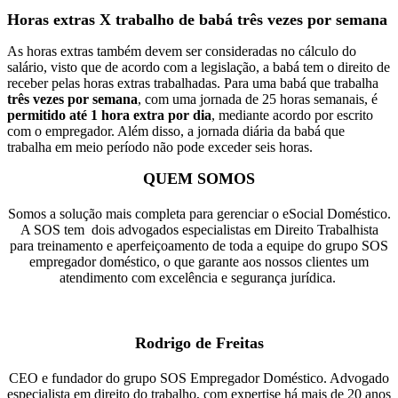
Horas extras X trabalho de babá três vezes por semana
As horas extras também devem ser consideradas no cálculo do
salário, visto que de acordo com a legislação, a babá tem o direito de
receber pelas horas extras trabalhadas. Para uma babá que trabalha
três vezes por semana
, com uma jornada de 25 horas semanais, é
permitido até 1 hora extra por dia
, mediante acordo por escrito
com o empregador. Além disso, a jornada diária da babá que
trabalha em meio período não pode exceder seis horas.
QUEM SOMOS
Somos a solução mais completa para gerenciar o eSocial Doméstico.
A SOS tem dois advogados especialistas em Direito Trabalhista
para treinamento e aperfeiçoamento de toda a equipe do grupo SOS
empregador doméstico, o que garante aos nossos clientes um
atendimento com excelência e segurança jurídica.
Rodrigo de Freitas
CEO e fundador do grupo SOS Empregador Doméstico. Advogado
especialista em direito do trabalho, com expertise há mais de 20 anos