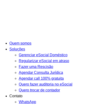
Ir
para
o
conteúdo
Quem somos
Soluções
Gerenciar eSocial Doméstico
Regularizar eSocial em atraso
Fazer uma Rescisão
Agendar Consulta Jurídica
Agendar call 100% gratuita
Quero fazer auditoria no eSocial
Quero trocar de contador
Contato
WhatsApp