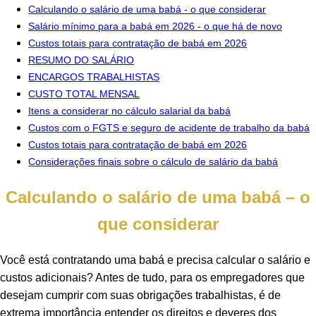
Calculando o salário de uma babá - o que considerar
Salário mínimo para a babá em 2026 - o que há de novo
Custos totais para contratação de babá em 2026
RESUMO DO SALÁRIO
ENCARGOS TRABALHISTAS
CUSTO TOTAL MENSAL
Itens a considerar no cálculo salarial da babá
Custos com o FGTS e seguro de acidente de trabalho da babá
Custos totais para contratação de babá em 2026
Considerações finais sobre o cálculo de salário da babá
Calculando o salário de uma babá – o
que considerar
Você está contratando uma babá e precisa calcular o salário e
custos adicionais? Antes de tudo, para os empregadores que
desejam cumprir com suas obrigações trabalhistas, é de
extrema importância entender os direitos e deveres dos