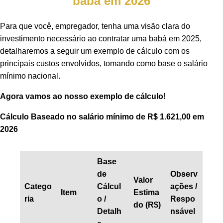
babá em 2026
Para que você, empregador, tenha uma visão clara do
investimento necessário ao contratar uma babá em 2025,
detalharemos a seguir um exemplo de cálculo com os
principais custos envolvidos, tomando como base o salário
mínimo nacional.
Agora vamos ao nosso exemplo de cálculo
!
Cálculo
Baseado no salário mínimo de R$ 1.621,00 em
2026
Base
de
Observ
Valor
Catego
Cálcul
ações /
Item
Estima
ria
o /
Respo
do (R$)
Detalh
nsável