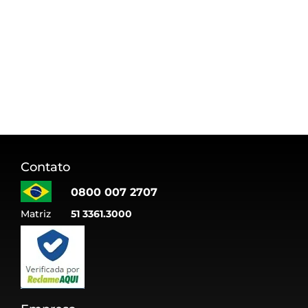
Contato
0800 007 2707
Matriz
51 3361.3000