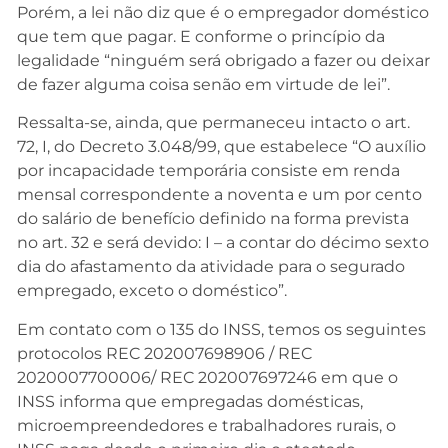
Porém, a lei não diz que é o empregador doméstico
que tem que pagar. E conforme o princípio da
legalidade “ninguém será obrigado a fazer ou deixar
de fazer alguma coisa senão em virtude de lei”.
Ressalta-se, ainda, que permaneceu intacto o art.
72, I, do Decreto 3.048/99, que estabelece “O auxílio
por incapacidade temporária consiste em renda
mensal correspondente a noventa e um por cento
do salário de benefício definido na forma prevista
no art. 32 e será devido: I – a contar do décimo sexto
dia do afastamento da atividade para o segurado
empregado, exceto o doméstico”.
Em contato com o 135 do INSS, temos os seguintes
protocolos REC 202007698906 / REC
2020007700006/ REC 202007697246 em que o
INSS informa que empregadas domésticas,
microempreendedores e trabalhadores rurais, o