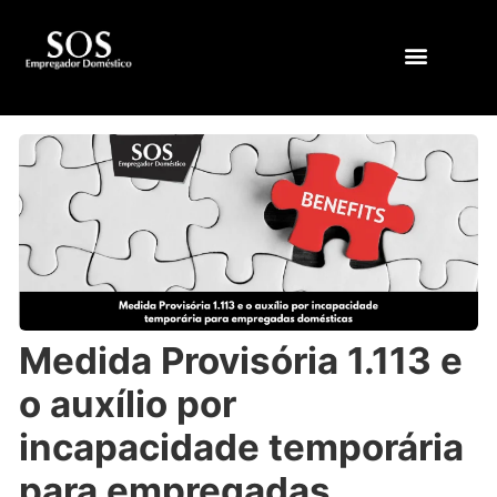
QUEM SOMOS
Medida Provisória 1.113 e
o auxílio por
incapacidade temporária
para empregadas