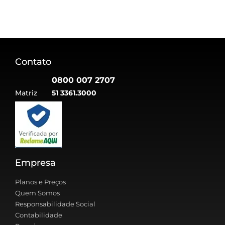
Contato
0800 007 2707
Matriz
51 3361.3000
Empresa
Planos e Preços
Quem Somos
Responsabilidade Social
Contabilidade