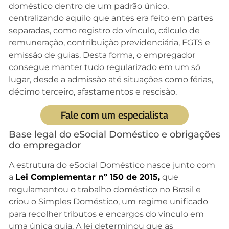
doméstico dentro de um padrão único,
centralizando aquilo que antes era feito em partes
separadas, como registro do vínculo, cálculo de
remuneração, contribuição previdenciária, FGTS e
emissão de guias. Desta forma, o empregador
consegue manter tudo regularizado em um só
lugar, desde a admissão até situações como férias,
décimo terceiro, afastamentos e rescisão.
Fale com um especialista
Base legal do eSocial Doméstico e obrigações
do empregador
A estrutura do eSocial Doméstico nasce junto com
a
Lei Complementar nº 150 de 2015,
que
regulamentou o trabalho doméstico no Brasil e
criou o Simples Doméstico, um regime unificado
para recolher tributos e encargos do vínculo em
uma única guia. A lei determinou que as