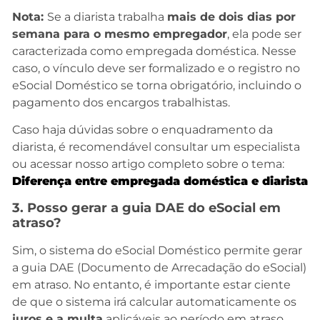
Nota:
Se a diarista trabalha
mais de dois dias por
semana para o mesmo empregador
, ela pode ser
caracterizada como empregada doméstica. Nesse
caso, o vínculo deve ser formalizado e o registro no
eSocial Doméstico se torna obrigatório, incluindo o
pagamento dos encargos trabalhistas.
Caso haja dúvidas sobre o enquadramento da
diarista, é recomendável consultar um especialista
ou acessar nosso artigo completo sobre o tema:
Diferença entre empregada doméstica e diarista
3. Posso gerar a guia DAE do eSocial em
atraso?
Sim, o sistema do eSocial Doméstico permite gerar
a guia DAE (Documento de Arrecadação do eSocial)
em atraso. No entanto, é importante estar ciente
de que o sistema irá calcular automaticamente os
juros e a multa
aplicáveis ao período em atraso.