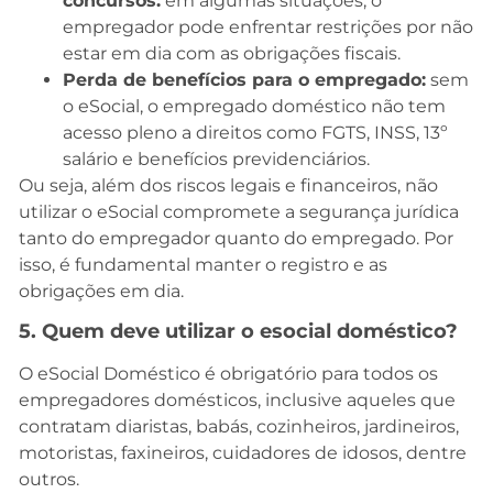
concursos:
em algumas situações, o
empregador pode enfrentar restrições por não
estar em dia com as obrigações fiscais.
Perda de benefícios para o empregado:
sem
o eSocial, o empregado doméstico não tem
acesso pleno a direitos como FGTS, INSS, 13º
salário e benefícios previdenciários.
Ou seja, além dos riscos legais e financeiros, não
utilizar o eSocial compromete a segurança jurídica
tanto do empregador quanto do empregado. Por
isso, é fundamental manter o registro e as
obrigações em dia.
5. Quem deve utilizar o esocial doméstico?
O eSocial Doméstico é obrigatório para todos os
empregadores domésticos, inclusive aqueles que
contratam diaristas, babás, cozinheiros, jardineiros,
motoristas, faxineiros, cuidadores de idosos, dentre
outros.