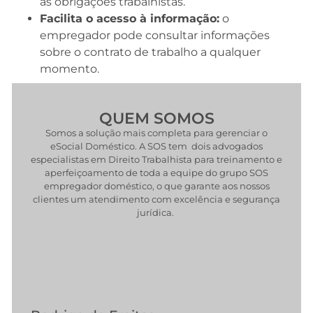
as obrigações trabalhistas.
Facilita o acesso à informação:
o
empregador pode consultar informações
sobre o contrato de trabalho a qualquer
momento.
QUEM SOMOS
Somos a solução mais completa para gerenciar o
eSocial Doméstico. A SOS tem dois advogados
especialistas em Direito Trabalhista para treinamento e
aperfeiçoamento de toda a equipe do grupo SOS
empregador doméstico, o que garante aos nossos
clientes um atendimento com excelência e segurança
jurídica.