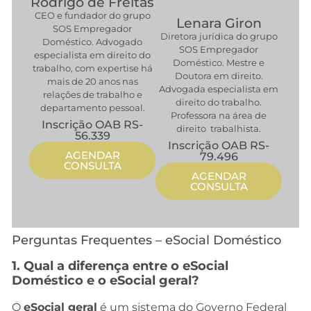
Rodrigo de Freitas
CEO e fundador do grupo
Lenara Giron
SOS Empregador
Diretora jurídica do grupo
Doméstico. Advogado
SOS Empregador
especialista em direito do
Doméstico. Mestre e
trabalho, com expertise há
Doutora em direito.
mais de 20 anos nas
Advogada especialista em
relações de trabalho e
direito do trabalho.
departamento pessoal.
Professora na área de
Inscrição OAB RS-
direito trabalhista.
56.339
Inscrição OAB RS-
AGENDAR
79.496
CONSULTA
AGENDAR
CONSULTA
Perguntas Frequentes – eSocial Doméstico
1. Qual a diferença entre o eSocial
Doméstico e o eSocial geral?
O
eSocial geral
é um sistema do Governo Federal