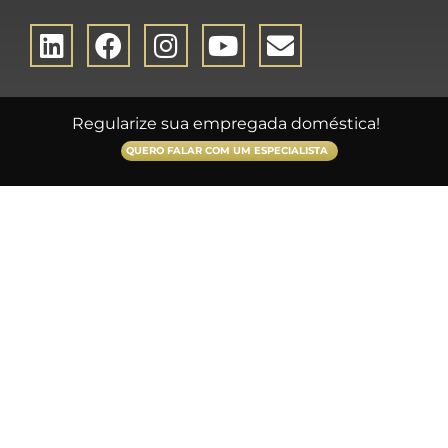
Regularize sua empregada doméstica!
QUERO FALAR COM UM ESPECIALISTA