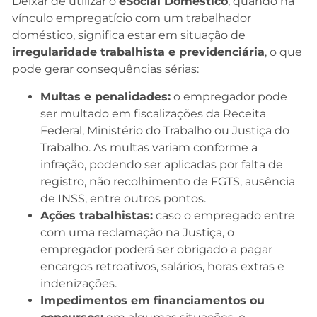
Deixar de utilizar o
eSocial Doméstico
, quando há
vínculo empregatício com um trabalhador
doméstico, significa estar em situação de
irregularidade trabalhista e previdenciária
, o que
pode gerar consequências sérias:
Multas e penalidades:
o empregador pode
ser multado em fiscalizações da Receita
Federal, Ministério do Trabalho ou Justiça do
Trabalho. As multas variam conforme a
infração, podendo ser aplicadas por falta de
registro, não recolhimento de FGTS, ausência
de INSS, entre outros pontos.
Ações trabalhistas:
caso o empregado entre
com uma reclamação na Justiça, o
empregador poderá ser obrigado a pagar
encargos retroativos, salários, horas extras e
indenizações.
Impedimentos em financiamentos ou