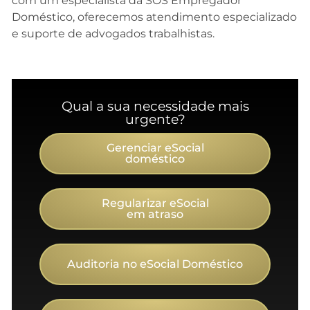
com um especialista da SOS Empregador
Doméstico, oferecemos atendimento especializado
e suporte de advogados trabalhistas.
Qual a sua necessidade mais
urgente?
Gerenciar eSocial
doméstico
Regularizar eSocial
em atraso
Auditoria no eSocial Doméstico