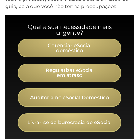
guia, para que você não tenha preocupações.
Qual a sua necessidade mais
urgente?
Gerenciar eSocial
doméstico
Regularizar eSocial
em atraso
Auditoria no eSocial Doméstico
Livrar-se da burocracia do eSocial