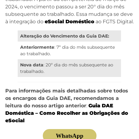
2024, o vencimento passou a ser 20° dia do mês
subsequente ao trabalhado. Essa mudança se deve
à integração do
eSocia
l Doméstico
ao FGTS Digital.
Alteração do Vencimento da Guia DAE:
Anteriormente
: 7º dia do mês subsequente
ao trabalhado.
Nova data
: 20º dia do mês subsequente ao
trabalhado.
Para informações mais detalhadas sobre todos
os encargos da Guia DAE, recomendamos a
leitura do nosso artigo anterior
:
Gui
a DAE
Doméstica – Como Recolher as Obrigações do
eSocial
WhatsApp