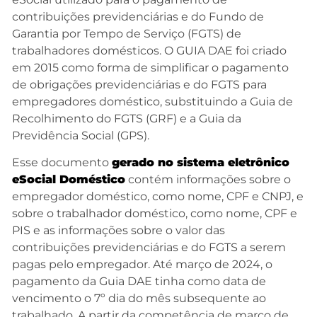
contribuições previdenciárias e do Fundo de
Garantia por Tempo de Serviço (FGTS) de
trabalhadores domésticos. O GUIA DAE foi criado
em 2015 como forma de simplificar o pagamento
de obrigações previdenciárias e do FGTS para
empregadores doméstico, substituindo a Guia de
Recolhimento do FGTS (GRF) e a Guia da
Previdência Social (GPS).
Esse documento
g
erado no sistema eletrônico
eSocial Doméstico
contém informações sobre o
empregador doméstico, como nome, CPF e CNPJ, e
sobre o trabalhador doméstico, como nome, CPF e
PIS e as informações sobre o valor das
contribuições previdenciárias e do FGTS a serem
pagas pelo empregador. Até março de 2024, o
pagamento da Guia DAE tinha como data de
vencimento o 7º dia do mês subsequente ao
trabalhado. A partir da competência de março de