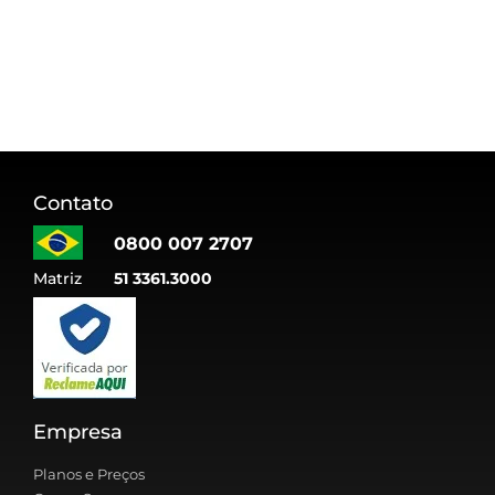
Contato
0800 007 2707
Matriz
51 3361.3000
Empresa
Planos e Preços