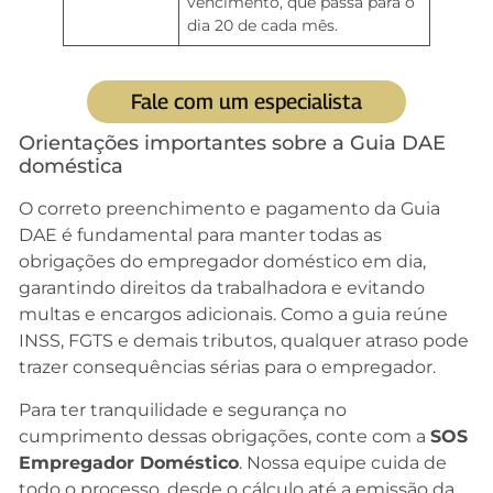
vencimento, que passa para o
dia 20 de cada mês.
Fale com um especialista
Orientações importantes sobre a Guia DAE
doméstica
O correto preenchimento e pagamento da Guia
DAE é fundamental para manter todas as
obrigações do empregador doméstico em dia,
garantindo direitos da trabalhadora e evitando
multas e encargos adicionais. Como a guia reúne
INSS, FGTS e demais tributos, qualquer atraso pode
trazer consequências sérias para o empregador.
Para ter tranquilidade e segurança no
cumprimento dessas obrigações, conte com a
SOS
Empregador Doméstico
. Nossa equipe cuida de
todo o processo, desde o cálculo até a emissão da