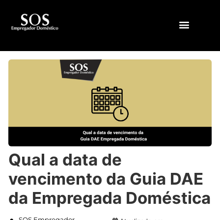
QUEM SOMOS
Qual a data de
vencimento da Guia DAE
da Empregada Doméstica
SOS Empregador