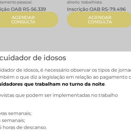
tamento pessoal.
direito trabalhista.
rição OAB RS-56.339
Inscrição OAB RS-79.496
AGENDAR
AGENDAR
CONSULTA
CONSULTA
 cuidador de idosos
uidador de idosos, é necessário observar os tipos de jorn
ambém o que diz a legislação em relação ao pagamento 
uidadores que trabalham no turno da noite
.
evistas que podem ser implementadas no trabalho
oras semanais;
s semanais;
36 horas de descanso.