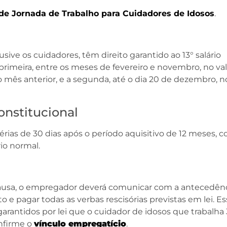
 de Jornada de Trabalho para Cuidadores de Idosos
.
ive os cuidadores, têm direito garantido ao 13° salário
rimeira, entre os meses de fevereiro e novembro, no val
 mês anterior, e a segunda, até o dia 20 de dezembro, n
Constitucional
érias de 30 dias após o período aquisitivo de 12 meses, 
io normal.
ausa, o empregador deverá comunicar com a antecedên
o e pagar todas as verbas rescisórias previstas em lei. E
garantidos por lei que o cuidador de idosos que trabalha 
nfirme o
vínculo empregatício
.