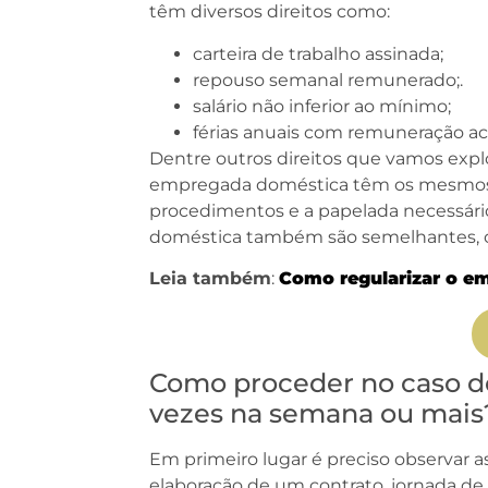
têm diversos direitos como:
carteira de trabalho assinada;
repouso semanal remunerado;.
salário não inferior ao mínimo;
férias anuais com remuneração ac
Dentre outros direitos que vamos expl
empregada doméstica têm os mesmos d
procedimentos e a papelada necessár
doméstica também são semelhantes, c
Leia também
:
Como regularizar o e
Como proceder no caso d
vezes na semana ou mais
Em primeiro lugar é preciso observar
elaboração de um contrato, jornada de 