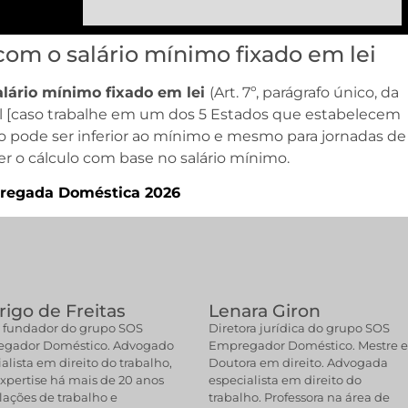
com o salário mínimo fixado em lei
alário mínimo fixado em lei
(Art. 7º, parágrafo único, da
nal [caso trabalhe em um dos 5 Estados que estabelecem
não pode ser inferior ao mínimo e mesmo para jornadas de
er o cálculo com base no salário mínimo.
pregada Doméstica 2026
igo de Freitas
Lenara Giron
 fundador do grupo SOS
Diretora jurídica do grupo SOS
gador Doméstico. Advogado
Empregador Doméstico. Mestre 
alista em direito do trabalho,
Doutora em direito. Advogada
xpertise há mais de 20 anos
especialista em direito do
lações de trabalho e
trabalho. Professora na área de