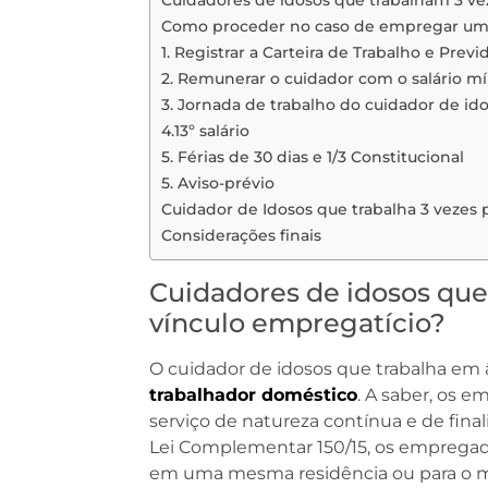
Cuidadores de idosos que trabalham 3 v
Como proceder no caso de empregar um 
1. Registrar a Carteira de Trabalho e Previ
2. Remunerar o cuidador com o salário mí
3. Jornada de trabalho do cuidador de id
4.13º salário
5. Férias de 30 dias e 1/3 Constitucional
5. Aviso-prévio
Cuidador de Idosos que trabalha 3 vezes 
Considerações finais
Cuidadores de idosos qu
vínculo empregatício?
O cuidador de idosos que trabalha em
trabalhador doméstico
. A saber, os 
serviço de natureza contínua e de final
Lei Complementar 150/15, os emprega
em uma mesma residência ou para o m