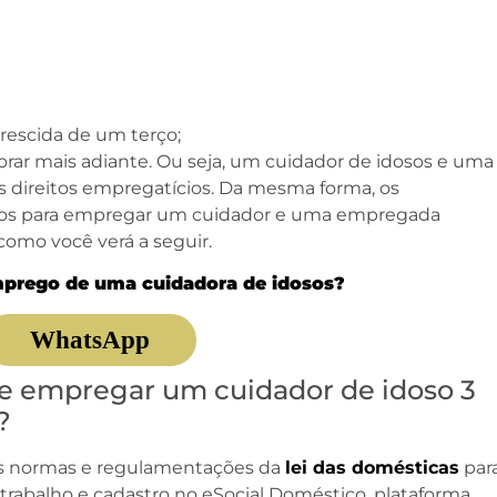
rescida de um terço;
orar mais adiante. Ou seja, um cuidador de idosos e uma
ireitos empregatícios. Da mesma forma, os
ios para empregar um cuidador e uma empregada
omo você verá a seguir.
mprego de uma cuidadora de idosos?
WhatsApp
e empregar um cuidador de idoso 3
?
 as normas e regulamentações da
lei das domésticas
par
trabalho e cadastro no eSocial Doméstico, plataforma