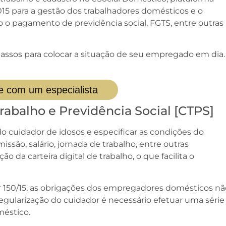
15 para a gestão dos trabalhadores domésticos e o
 o pagamento de previdência social, FGTS, entre outras
 passos para colocar a situação de seu empregado em dia.
e com um especialista
 Trabalho e Previdência Social [CTPS]
o cuidador de idosos e especificar as condições do
ssão, salário, jornada de trabalho, entre outras
o da carteira digital de trabalho, o que facilita o
 150/15, as obrigações dos empregadores domésticos nã
regularização do cuidador é necessário efetuar uma série
éstico.