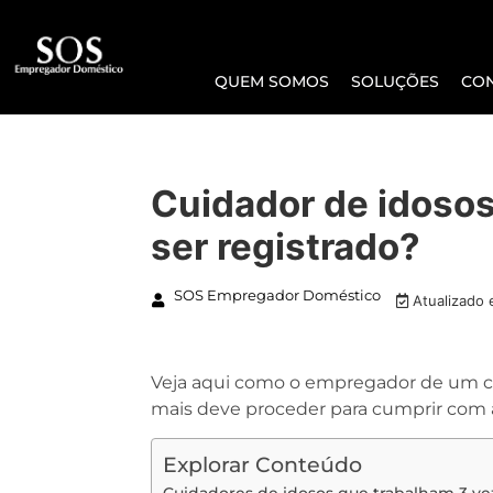
QUEM SOMOS
SOLUÇÕES
CO
Cuidador de idosos
ser registrado?
SOS Empregador Doméstico
Atualizado
Veja aqui como o empregador de um cu
mais deve proceder para cumprir com as
Explorar Conteúdo