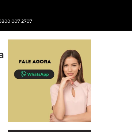
0800 007 2707
a