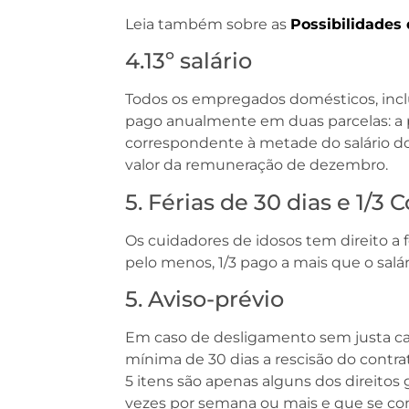
Leia também sobre as
Possibilidades
4.13º salário
Todos os empregados domésticos, inclus
pago anualmente em duas parcelas: a p
correspondente à metade do salário do
valor da remuneração de dezembro.
5. Férias de 30 dias e 1/3 
Os cuidadores de idosos tem direito a f
pelo menos, 1/3 pago a mais que o salár
5. Aviso-prévio
Em caso de desligamento sem justa c
mínima de 30 dias a rescisão do contrat
5 itens são apenas alguns dos direitos 
vezes por semana ou mais e que se co