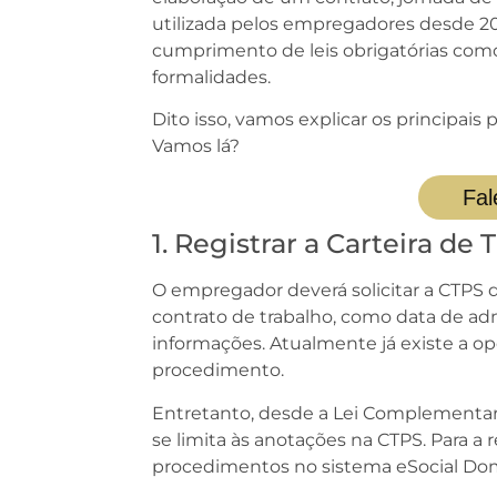
utilizada pelos empregadores desde 20
cumprimento de leis obrigatórias como
formalidades.
Dito isso, vamos explicar os principais
Vamos lá?
Fal
1. Registrar a Carteira de
O empregador deverá solicitar a CTPS d
contrato de trabalho, como data de admi
informações. Atualmente já existe a opçã
procedimento.
Entretanto, desde a Lei Complementar
se limita às anotações na CTPS. Para a 
procedimentos no sistema eSocial Dom