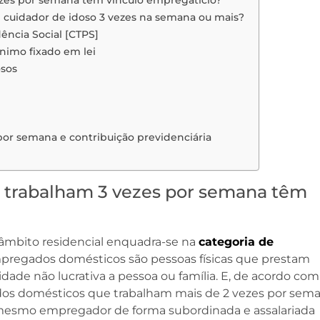
ezes por semana têm vínculo empregatício?
cuidador de idoso 3 vezes na semana ou mais?
dência Social [CTPS]
nimo fixado em lei
osos
por semana e contribuição previdenciária
e trabalham 3 vezes por semana têm
 âmbito residencial enquadra-se na
categoria de
empregados domésticos são pessoas físicas que prestam
idade não lucrativa a pessoa ou família. E, de acordo com
dos domésticos que trabalham mais de 2 vezes por sem
esmo empregador de forma subordinada e assalariada