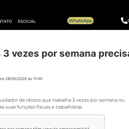
WhatsApp
NTATO
ESOCIAL
 3 vezes por semana precis
 em
28/05/2026 às 11:00
idador de idosos que trabalha 3 vezes por semana ou
 suas funções fiscais e trabalhistas.