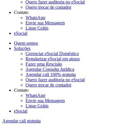
Quero fazer auditoria no eSocial
Quero trocar de contador
Contato
WhatsApp
Envie sua Mensagem
Ligue Grátis
eSocial
Quem somos
Soluções
Gerenciar eSocial Doméstico
Regularizar eSocial em atraso
Fazer uma Rescisão
Agendar Consulta Jurídica
Agendar call 100% gratuita
Quero fazer auditoria no eSocial
Quero trocar de contador
Contato
WhatsApp
Envie sua Mensagem
Ligue Grátis
eSocial
Agendar call gratuita