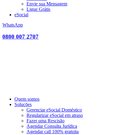
Envie sua Mensagem
Ligue Grátis
eSocial
WhatsApp
0800 007 2707
Quem somos
Soluções
Gerenciar eSocial Doméstico
Regularizar eSocial em atraso
Fazer uma Rescisão
Agendar Consulta Jurídica
Agendar call 100% gratuita