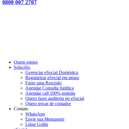
0800 007 2707
Quem somos
Soluções
Gerenciar eSocial Doméstico
Regularizar eSocial em atraso
Fazer uma Rescisão
Agendar Consulta Jurídica
Agendar call 100% gratuita
Quero fazer auditoria no eSocial
Quero trocar de contador
Contato
WhatsApp
Envie sua Mensagem
Ligue Grátis