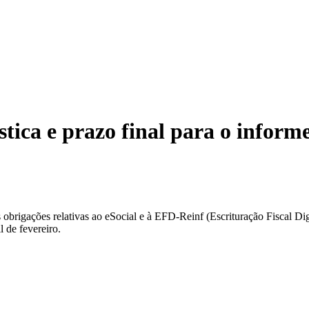
ca e prazo final para o informe
rigações relativas ao eSocial e à EFD-Reinf (Escrituração Fiscal Digi
l de fevereiro.