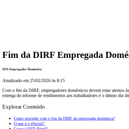
Fim da DIRF Empregada Domésti
SOS Empregador Doméstico
Atualizado em
25/02/2026 às 8:15
Com o fim da DIRF, empregadores domésticos devem estar atentos às ob
entrega do informe de rendimentos aos trabalhadotes é o último dia úti
Explorar Conteúdo
Como proceder com o fim da DIRF da empregada doméstica?
O que é o eSocial?
O que é EFD-Reinf?