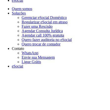
eSocial
Quem somos
Soluções
Gerenciar eSocial Doméstico
Regularizar eSocial em atraso
Fazer uma Rescisão
Agendar Consulta Jurídica
Agendar call 100% gratuita
Quero fazer auditoria no eSocial
Quero trocar de contador
Contato
WhatsApp
Envie sua Mensagem
Ligue Grátis
eSocial