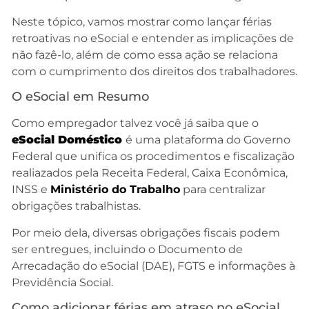
Neste tópico, vamos mostrar como lançar férias
retroativas no eSocial e entender as implicações de
não fazê-lo, além de como essa ação se relaciona
com o cumprimento dos direitos dos trabalhadores.
O eSocial em Resumo
Como empregador talvez você já saiba que o
eSocial Dom
éstico
é uma plataforma do Governo
Federal que unifica os procedimentos e fiscalização
realiazados pela Receita Federal, Caixa Econômica,
INSS e
M
inistério do Trabalho
para centralizar
obrigações trabalhistas.
Por meio dela, diversas obrigações fiscais podem
ser entregues, incluindo o Documento de
Arrecadação do eSocial (DAE), FGTS e informações à
Previdência Social.
Como adicionar férias em atraso no eSocial