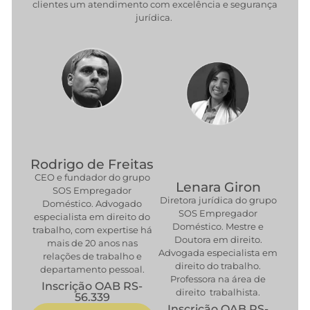
clientes um atendimento com excelência e segurança
jurídica.
Rodrigo de Freitas
CEO e fundador do grupo
Lenara Giron
SOS Empregador
Diretora jurídica do grupo
Doméstico. Advogado
SOS Empregador
especialista em direito do
Doméstico. Mestre e
trabalho, com expertise há
Doutora em direito.
mais de 20 anos nas
Advogada especialista em
relações de trabalho e
direito do trabalho.
departamento pessoal.
Professora na área de
Inscrição OAB RS-
direito trabalhista.
56.339
Inscrição OAB RS-