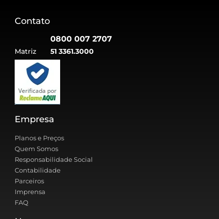
Contato
0800 007 2707
Matriz
51 3361.3000
Empresa
Planos e Preços
Quem Somos
Responsabilidade Social
Contabilidade
Parceiros
Imprensa
FAQ