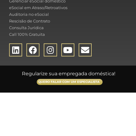
Gerenciar eSocial doméstico
eSocial em Atraso/Retroativos
Auditoria no eSocial
Rescisão de Contrato
Consulta Jurídica
Call 100% Gratuita
Regularize sua empregada doméstica!
QUERO FALAR COM UM ESPECIALISTA