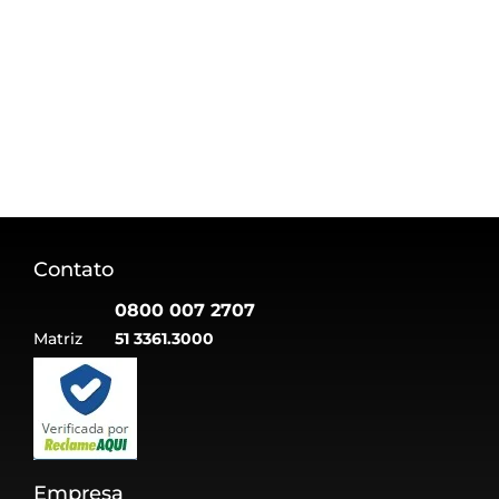
Contato
0800 007 2707
Matriz
51 3361.3000
Empresa