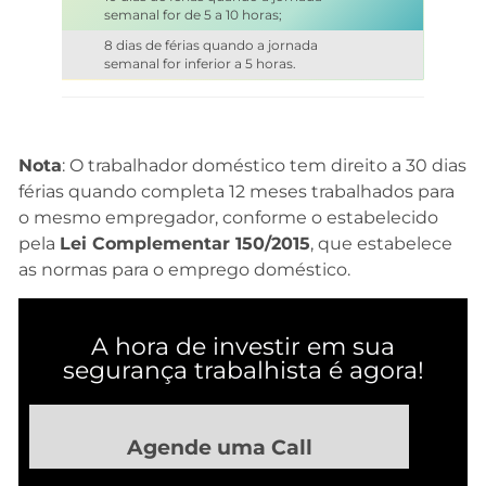
semanal for de 5 a 10 horas;
8 dias de férias quando a jornada
semanal for inferior a 5 horas.
Nota
: O trabalhador doméstico tem direito a 30 dias
férias quando completa 12 meses trabalhados para
o mesmo empregador, conforme o estabelecido
pela
Lei Complementar 150/2015
, que estabelece
as normas para o emprego doméstico.
A hora de investir em sua
segurança trabalhista é agora!
Agende uma Call