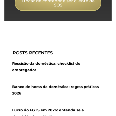
Trocar de contador e ser cliente da
SOS
POSTS RECENTES
Rescisão da doméstica: checklist do
empregador
Banco de horas da doméstica: regras práticas
2026
Lucro do FGTS em 2026: entenda se a