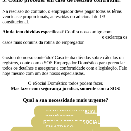
Na rescisão do contrato, o empregador deve pagar todas as férias
vencidas e proporcionais, acrescidas do adicional de 1/3
constitucional.
Ainda tem dúvidas específicas?
Confira nosso artigo com
30
perguntas e respostas sobre as férias da doméstica
e esclareça os
casos mais comuns da rotina do empregador.
Gostou do nosso conteúdo? Caso tenha dúvidas sobre cálculos ou
registros, conte com o SOS Empregador Doméstico para gerenciar
todos os detalhes e assegurar a conformidade com a legislação. Fale
hoje mesmo com um dos nosos especialistas.
O eSocial Doméstico todos podem fazer.
Mas fazer com segurança jurídica, somente com a SOS!
Qual a sua necessidade mais urgente?
GERENCIAR ESOCIAL
DOMÉSTICO
REGULARIZAR ESOCIAL
EM ATRASO