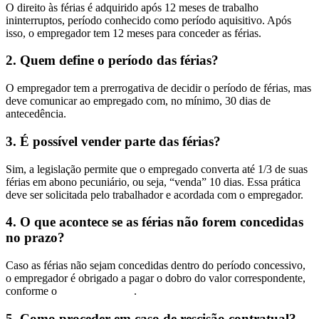
O direito às férias é adquirido após 12 meses de trabalho
ininterruptos, período conhecido como período aquisitivo. Após
isso, o empregador tem 12 meses para conceder as férias.
2. Quem define o período das férias?
O empregador tem a prerrogativa de decidir o período de férias, mas
deve comunicar ao empregado com, no mínimo, 30 dias de
antecedência.
3. É possível vender parte das férias?
Sim, a legislação permite que o empregado converta até 1/3 de suas
férias em abono pecuniário, ou seja, “venda” 10 dias. Essa prática
deve ser solicitada pelo trabalhador e acordada com o empregador.
4. O que acontece se as férias não forem concedidas
no prazo?
Caso as férias não sejam concedidas dentro do período concessivo,
o empregador é obrigado a pagar o dobro do valor correspondente,
conforme o
Art. 137 da CLT
.
5. Como proceder em caso de rescisão contratual?