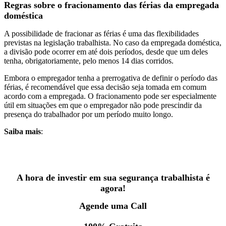
Regras sobre o fracionamento das férias
da empregada
doméstica
A possibilidade de fracionar as férias é uma das flexibilidades
previstas na legislação trabalhista. No caso da empregada doméstica,
a divisão pode ocorrer em até dois períodos, desde que um deles
tenha, obrigatoriamente, pelo menos 14 dias corridos.
Embora o empregador tenha a prerrogativa de definir o período das
férias, é recomendável que essa decisão seja tomada em comum
acordo com a empregada. O fracionamento pode ser especialmente
útil em situações em que o empregador não pode prescindir da
presença do trabalhador por um período muito longo.
Saiba mais
:
Trabalhadores domésticos podem tirar férias
fracionadas?
A hora de investir em sua segurança trabalhista é
agora!
Agende uma Call