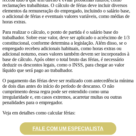
reclamações trabalhistas. O cálculo de férias deve incluir diversos
elementos da remuneração do empregado, incluindo o salário base,
o adicional de férias e eventuais valores variáveis, como médias de
horas extras.
Para realizar o cálculo, o ponto de partida é o salário base do
trabalhador. Sobre esse valor, deve ser aplicado o acréscimo de 1/3
constitucional, conforme determina a legislação. Além disso, se o
empregado recebeu adicionais habituais, como horas extras ou
adicional noturno, esses valores também devem ser incorporados à
base de cálculo. Após obter o total bruto das férias, é necessário
deduzir os descontos legais, como o INSS, para chegar ao valor
líquido que será pago ao trabalhador.
O pagamento das férias deve ser realizado com antecedência mínima
de dois dias antes do início do período de descanso. O não
cumprimento dessa regra pode ser entendido como uma
irregularidade e, em casos extremos, acarretar multas ou outras
penalidades para o empregador.
Veja em detalhes como calcular férias:
Como calcular férias da
empregada doméstica
FALE COM UM ESPECIALISTA