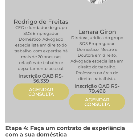
Rodrigo de Freitas
CEO e fundador do grupo
Lenara Giron
SOS Empregador
Diretora jurídica do grupo
Doméstico. Advogado
SOS Empregador
especialista em direito do
Doméstico. Mestre e
trabalho, com expertise há
Doutora em direito.
mais de 20 anos nas
Advogada especialista em
relações de trabalho e
direito do trabalho.
departamento pessoal.
Professora na área de
Inscrição OAB RS-
direito trabalhista.
56.339
Inscrição OAB RS-
AGENDAR
79.496
CONSULTA
AGENDAR
CONSULTA
Etapa 4: Faça um contrato de experiência
com a sua doméstica