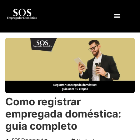
QUEM SOMOS
Como registrar
empregada doméstica:
guia completo
SOS Empregador