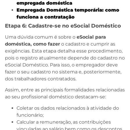
empregad
a doméstica
Empregada Doméstica temporária:
como
funciona a contratação
Etapa 6: Cadastre-se no eSocial Doméstico
Uma dúvida comum é sobre o
eSocial para
doméstica, como fazer
o cadastro e cumprir as
exigências. Esta etapa detalha esse procedimento,
pois o registro atualmente depende do cadastro no
eSocial Doméstico. Para isso, o empregador deve
fazer o seu cadastro no sistema e, posteriormente,
dos trabalhadores contratados.
Assim, entre as principais formalidades relacionadas
ao seu profissional doméstico destacam-se:
Coletar os dados relacionados à atividade do
funcionário;
Calcular a remuneração, as contribuições
vinculadas ao salário bem como os descontos.