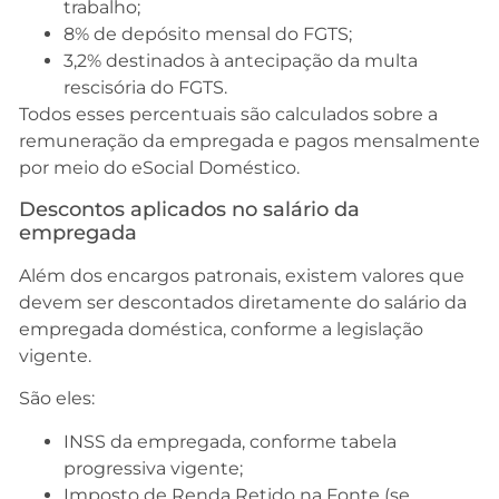
trabalho;
8% de depósito mensal do FGTS;
3,2% destinados à antecipação da multa
rescisória do FGTS.
Todos esses percentuais são calculados sobre a
remuneração da empregada e pagos mensalmente
por meio do eSocial Doméstico.
Descontos aplicados no salário da
empregada
Além dos encargos patronais, existem valores que
devem ser descontados diretamente do salário da
empregada doméstica, conforme a legislação
vigente.
São eles:
INSS da empregada, conforme tabela
progressiva vigente;
Imposto de Renda Retido na Fonte (se