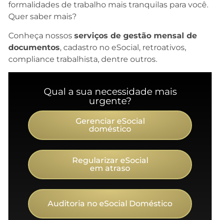
formalidades de trabalho mais tranquilas para você.
Quer saber mais?
Conheça nossos
serviços de gestão mensal de
documentos
, cadastro no eSocial, retroativos,
compliance trabalhista, dentre outros.
Qual a sua necessidade mais
urgente?
Gerenciar eSocial
doméstico
Regularizar eSocial
em atraso
Auditoria no eSocial Doméstico