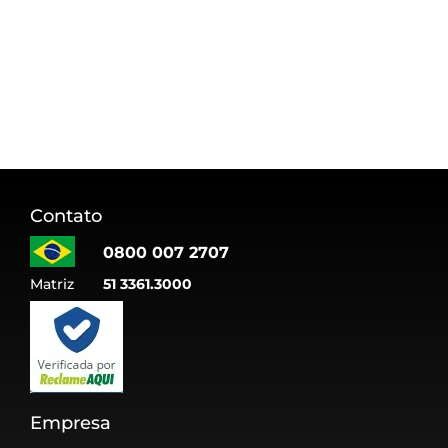
Contato
0800 007 2707
Matriz
51 3361.3000
Empresa