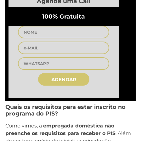
Agende uma Call
100% Gratuita
AGENDAR
Quais os requisitos para estar inscrito no
programa do PIS?
Como vimos, a
empregada doméstica não
preenche os requisitos para receber o PIS
. Além
de ser funcionário da iniciativa privada são