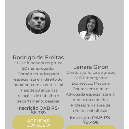
Rodrigo de Freitas
CEO e fundador do grupo
Lenara Giron
SOS Empregador
Diretora jurídica do grupo
Doméstico. Advogado
SOS Empregador
especialista em direito do
Doméstico. Mestre e
trabalho, com expertise há
Doutora em direito.
mais de 20 anos nas
Advogada especialista em
relações de trabalho e
direito do trabalho.
departamento pessoal.
Professora na área de
Inscrição OAB RS-
direito trabalhista.
56.339
Inscrição OAB RS-
AGENDAR
79.496
CONSULTA