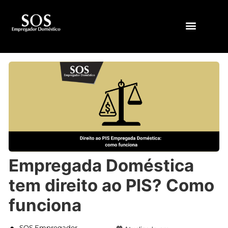
QUEM SOMOS
Empregada Doméstica
tem direito ao PIS? Como
funciona
SOS Empregador