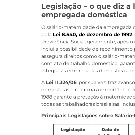
Legislação – o que diz a
empregada doméstica
O salário-maternidade da empregada do
pela
Lei 8.540, de dezembro de 1992
.
Previdência Social, geralmente, após 
inclui a possibilidade de recolhimento
assegura direitos como o salário-mater
contrato de trabalho doméstico, gara
integral às empregadas domésticas dev
A
Lei 11.324/06
, por sua vez, traz avan
domésticas e reafirma a importância do 
1988 garante a proteção à maternidade (
todas as trabalhadoras brasileiras, incl
Principais Legislações sobre Salár
Legislação
Data de