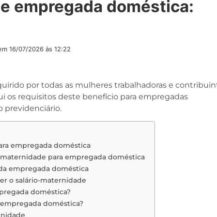
de empregada doméstica:
 em
16/07/2026 às 12:22
uirido por todas as mulheres trabalhadoras e contribuin
qui os requisitos deste benefício para empregadas
o previdenciário.
para empregada doméstica
ário-maternidade para empregada doméstica
e da empregada doméstica
er o salário-maternidade
mpregada doméstica?
a empregada doméstica?
rnidade