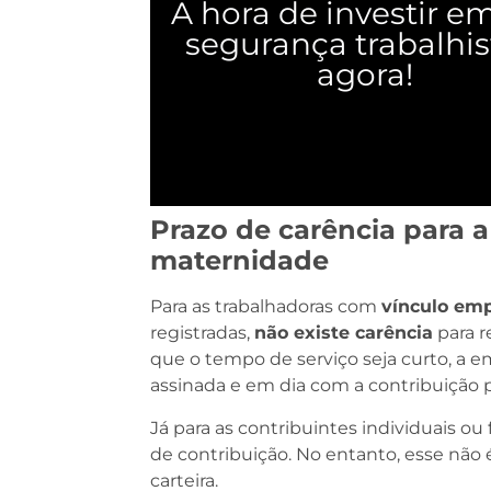
A hora de investir e
segurança trabalhis
agora!
Prazo de carência para a
maternidade
Para as trabalhadoras com
vínculo emp
registradas,
não existe carência
para r
que o tempo de serviço seja curto, a e
assinada e em dia com a contribuição p
Já para as contribuintes individuais ou
de contribuição. No entanto, esse nã
carteira.