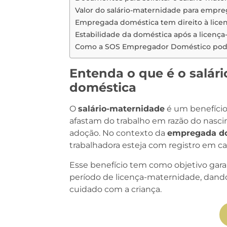
Valor do salário-maternidade para empr
Empregada doméstica tem direito à lic
Estabilidade da doméstica após a licenç
Como a SOS Empregador Doméstico pode
Entenda o que é o salá
doméstica
O
salário-maternidade
é um benefício
afastam do trabalho em razão do nascim
adoção. No contexto da
empregada d
trabalhadora esteja com registro em ca
Esse benefício tem como objetivo gar
período de licença-maternidade, dando
cuidado com a criança.