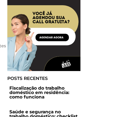
tes
POSTS RECENTES
Fiscalização do trabalho
doméstico em residência:
como funciona
Saúde e segurança no
trabalho doméstico: checklist