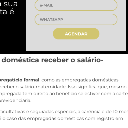
m sua
ta é
AGENDAR
 doméstica receber o salário-
regatício formal
, como as empregadas domésticas
eceber o salário-maternidade. Isso significa que, mesmo
mpregada tem direito ao benefício se estiver com a carte
revidenciária.
 facultativas e seguradas especiais, a carência é de 10 me
o é o caso das empregadas domésticas com registro em