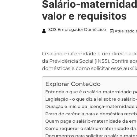
Salário-maternida
valor e requisitos
SOS Empregador Doméstico
Atualizado
O salário-maternidade é um direito adq
da Previdência Social (INSS). Confira a
domésticas e como solicitar esse auxíli
Explorar Conteúdo
Entenda o que é o salário-maternidade 
Legislação - o que diz a lei sobre o sal
Duração e início da licença-maternidad
Prazo de carência para a doméstica receb
Quem paga o salário-maternidade da e
Como requerer o salário-maternidade d
Documentos para solicitar o salário-mate