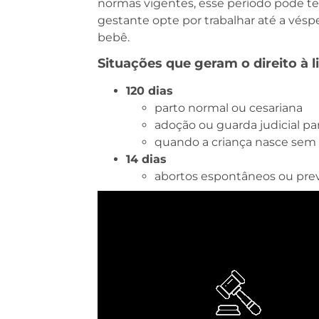
normas vigentes, esse período pode ter i
gestante opte por trabalhar até a vés
bebê.
Situações que geram o direito à 
120 dias
parto normal ou cesariana
adoção ou guarda judicial par
quando a criança nasce sem 
14 dias
abortos espontâneos ou prev