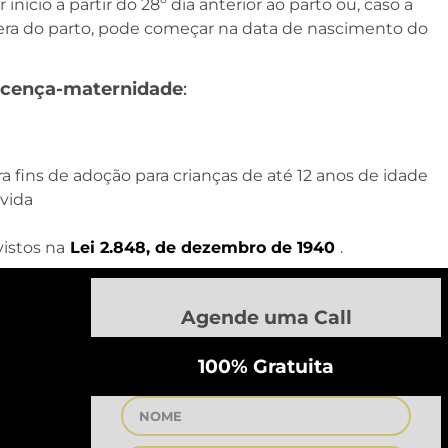
nício a partir do 28º dia anterior ao parto ou, caso a
pera do parto, pode começar na data de nascimento do
licença-maternidade
:
a fins de adoção para crianças de até 12 anos de idade
vida
istos na
Lei 2.848, de dezembro de 1940
.
Agende uma Call
100% Gratuita