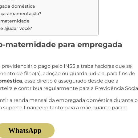
egada doméstica
ença-amamentação?
a-maternidade
 ajudar você?
rio-maternidade para empregada
 previdenciário pago pelo INSS a trabalhadoras que se
ento de filho(a), adoção ou guarda judicial para fins de
oméstica
, esse direito é assegurado desde que a
rteira e contribua regularmente para a Previdência Social
antir a renda mensal da empregada doméstica durante o
 suporte financeiro tanto para a mãe quanto para o
WhatsApp