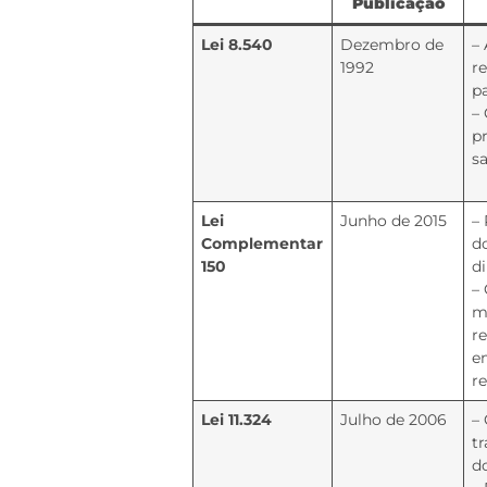
Publicação
Lei 8.540
Dezembro de
–
1992
r
p
–
p
s
Lei
Junho de 2015
–
Complementar
d
150
di
– 
m
r
e
re
Lei 11.324
Julho de 2006
–
t
d