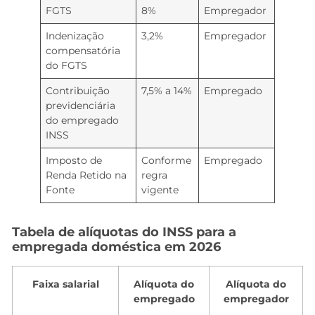
FGTS
8%
Empregador
Indenização
3,2%
Empregador
compensatória
do FGTS
Contribuição
7,5% a 14%
Empregado
previdenciária
do empregado
INSS
Imposto de
Conforme
Empregado
Renda Retido na
regra
Fonte
vigente
Tabela de alíquotas do INSS para a
empregada doméstica em 2026
Faixa salarial
Alíquota do
Alíquota do
empregado
empregador