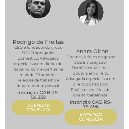
Rodrigo de Freitas
CEO e fundador do grupo
Lenara Giron
SOS Empregador
Diretora jurídica do grupo
Doméstico. Advogado
SOS Empregador
especialista em direito do
Doméstico. Mestre e
trabalho, com expertise há
Doutora em direito.
mais de 20 anos nas
Advogada especialista em
relações de trabalho e
direito do trabalho.
departamento pessoal.
Professora na área de
Inscrição OAB RS-
direito trabalhista.
56.339
Inscrição OAB RS-
AGENDAR
79.496
CONSULTA
AGENDAR
CONSULTA