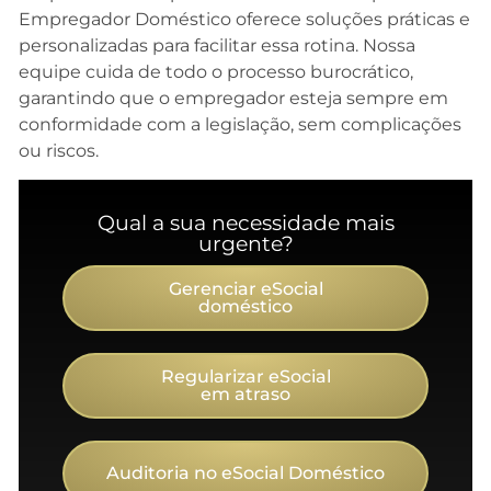
Empregador Doméstico oferece soluções práticas e
personalizadas para facilitar essa rotina. Nossa
equipe cuida de todo o processo burocrático,
garantindo que o empregador esteja sempre em
conformidade com a legislação, sem complicações
ou riscos.
Qual a sua necessidade mais
urgente?
Gerenciar eSocial
doméstico
Regularizar eSocial
em atraso
Auditoria no eSocial Doméstico