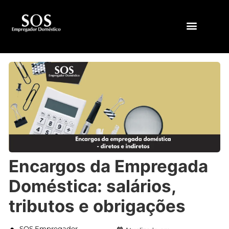
QUEM SOMOS
Encargos da Empregada
Doméstica: salários,
tributos e obrigações
SOS Empregador