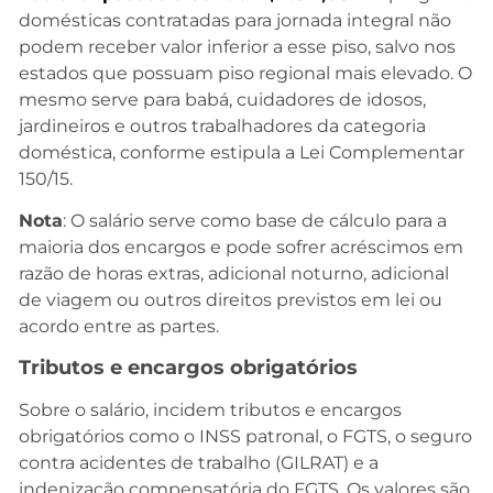
domésticas contratadas para jornada integral não
podem receber valor inferior a esse piso, salvo nos
estados que possuam piso regional mais elevado. O
mesmo serve para babá, cuidadores de idosos,
jardineiros e outros trabalhadores da categoria
doméstica, conforme estipula a Lei Complementar
150/15.
Nota
: O salário serve como base de cálculo para a
maioria dos encargos e pode sofrer acréscimos em
razão de horas extras, adicional noturno, adicional
de viagem ou outros direitos previstos em lei ou
acordo entre as partes.
Tributos e encargos obrigatórios
Sobre o salário, incidem tributos e encargos
obrigatórios como o INSS patronal, o FGTS, o seguro
contra acidentes de trabalho (GILRAT) e a
indenização compensatória do FGTS. Os valores são