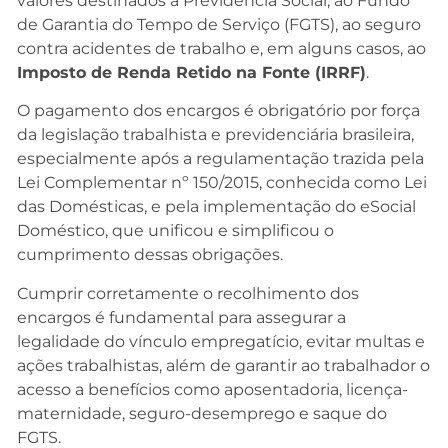
valores destinados à Previdência Social, ao Fundo
de Garantia do Tempo de Serviço (FGTS), ao seguro
contra acidentes de trabalho e, em alguns casos, ao
Imposto de Renda Retido na Fonte (IRRF)
.
O pagamento dos encargos é obrigatório por força
da legislação trabalhista e previdenciária brasileira,
especialmente após a regulamentação trazida pela
Lei Complementar nº 150/2015, conhecida como Lei
das Domésticas, e pela implementação do eSocial
Doméstico, que unificou e simplificou o
cumprimento dessas obrigações.
Cumprir corretamente o recolhimento dos
encargos é fundamental para assegurar a
legalidade do vínculo empregatício, evitar multas e
ações trabalhistas, além de garantir ao trabalhador o
acesso a benefícios como aposentadoria, licença-
maternidade, seguro-desemprego e saque do
FGTS.