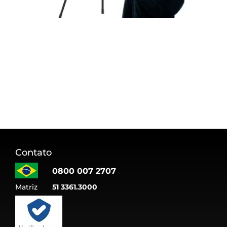
Contato
0800 007 2707
Matriz
51 3361.3000