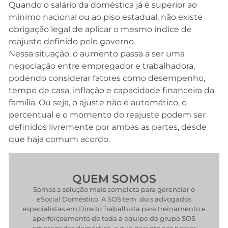
Quando o salário da doméstica já é superior ao
mínimo nacional ou ao piso estadual, não existe
obrigação legal de aplicar o mesmo índice de
reajuste definido pelo governo.
Nessa situação, o aumento passa a ser uma
negociação entre empregador e trabalhadora,
podendo considerar fatores como desempenho,
tempo de casa, inflação e capacidade financeira da
família. Ou seja, o ajuste não é automático, o
percentual e o momento do reajuste podem ser
definidos livremente por ambas as partes, desde
que haja comum acordo.
QUEM SOMOS
Somos a solução mais completa para gerenciar o
eSocial Doméstico. A SOS tem dois advogados
especialistas em Direito Trabalhista para treinamento e
aperfeiçoamento de toda a equipe do grupo SOS
empregador doméstico, o que garante aos nossos