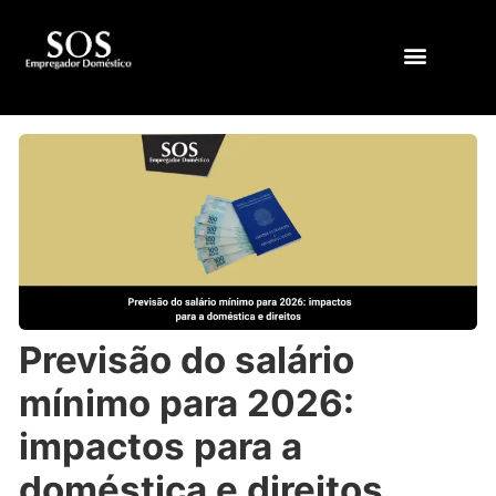
QUEM SOMOS
Previsão do salário
mínimo para 2026:
impactos para a
doméstica e direitos