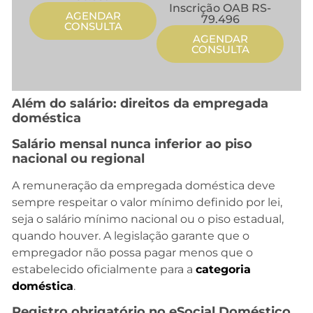
Inscrição OAB RS-
AGENDAR
79.496
CONSULTA
AGENDAR
CONSULTA
Além do salário: direitos da empregada
doméstica
Salário mensal nunca inferior ao piso
nacional ou regional
A remuneração da empregada doméstica deve
sempre respeitar o valor mínimo definido por lei,
seja o salário mínimo nacional ou o piso estadual,
quando houver. A legislação garante que o
empregador não possa pagar menos que o
estabelecido oficialmente para a
categoria
doméstica
.
Registro obrigatório no eSocial Doméstico