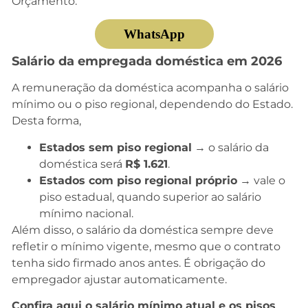
Orçamento.
WhatsApp
Salário da empregada doméstica em 2026
A remuneração da doméstica acompanha o salário
mínimo ou o piso regional, dependendo do Estado.
Desta forma,
Estados sem piso regional
→ o salário da
doméstica será
R$ 1.621
.
Estados com piso regional próprio
→ vale o
piso estadual, quando superior ao salário
mínimo nacional.
Além disso, o salário da doméstica sempre deve
refletir o mínimo vigente, mesmo que o contrato
tenha sido firmado anos antes. É obrigação do
empregador ajustar automaticamente.
Confira aqui o salário mínimo atual e os pisos