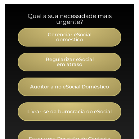
Qual a sua necessidade mais
urgente?
Gerenciar eSocial
doméstico
Regularizar eSocial
em atraso
Auditoria no eSocial Doméstico
Livrar-se da burocracia do eSocial
Fazer uma Rescisão de Contrato