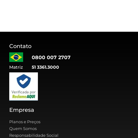
Contato
0800 007 2707
Matriz
51 3361.3000
Empresa
Planos e Preços
Quem Somos
Responsabilidade Social