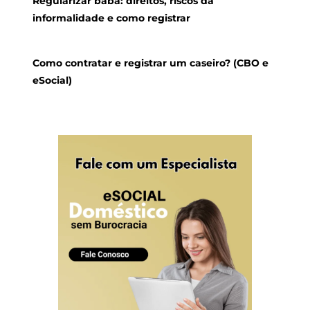
Regularizar babá: direitos, riscos da
informalidade e como registrar
Como contratar e registrar um caseiro? (CBO e
eSocial)