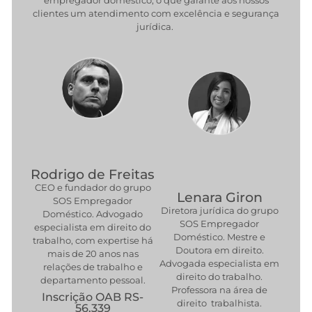
clientes um atendimento com excelência e segurança
jurídica.
Rodrigo de Freitas
CEO e fundador do grupo
Lenara Giron
SOS Empregador
Diretora jurídica do grupo
Doméstico. Advogado
SOS Empregador
especialista em direito do
Doméstico. Mestre e
trabalho, com expertise há
Doutora em direito.
mais de 20 anos nas
Advogada especialista em
relações de trabalho e
direito do trabalho.
departamento pessoal.
Professora na área de
Inscrição OAB RS-
direito trabalhista.
56.339